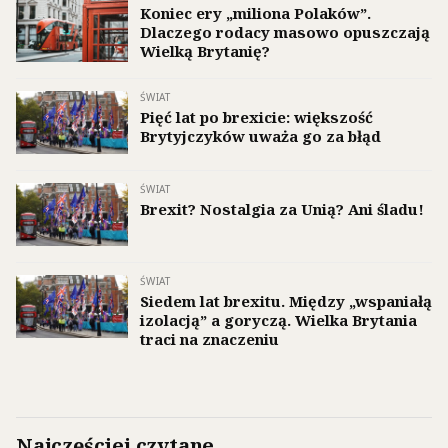
Koniec ery „miliona Polaków”.
Dlaczego rodacy masowo opuszczają
Wielką Brytanię?
ŚWIAT
Pięć lat po brexicie: większość
Brytyjczyków uważa go za błąd
ŚWIAT
Brexit? Nostalgia za Unią? Ani śladu!
ŚWIAT
Siedem lat brexitu. Między „wspaniałą
izolacją” a goryczą. Wielka Brytania
traci na znaczeniu
Najczęściej czytane