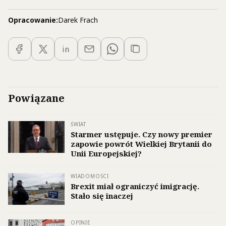
Opracowanie:
Darek Frach
Powiązane
ŚWIAT
Starmer ustępuje. Czy nowy premier
zapowie powrót Wielkiej Brytanii do
Unii Europejskiej?
WIADOMOŚCI
Brexit miał ograniczyć imigrację.
Stało się inaczej
OPINIE