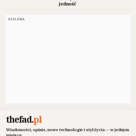
jedność
REKLAMA
thefad
.
pl
Wiadomości, opinie, nowe technologie i styl życia — w jednym
miejscu