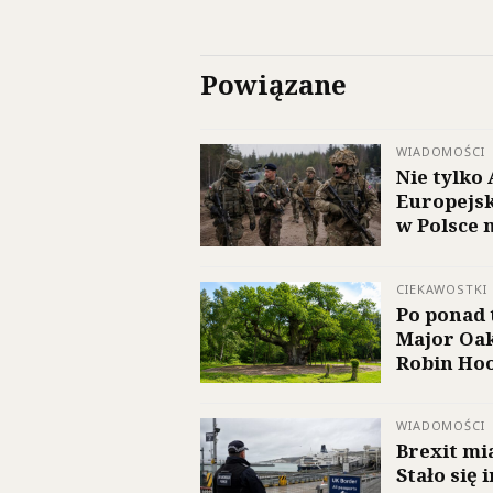
Powiązane
WIADOMOŚCI
Nie tylko
Europejsk
w Polsce n
CIEKAWOSTKI
Po ponad 
Major Oak
Robin Hoo
WIADOMOŚCI
Brexit mi
Stało się 