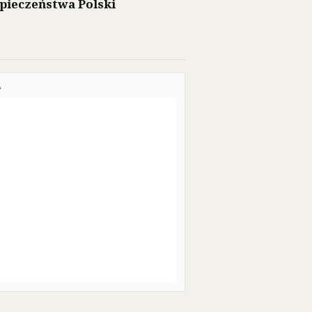
pieczeństwa Polski
A