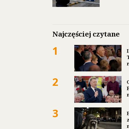
Najczęściej czytane
1
2
3