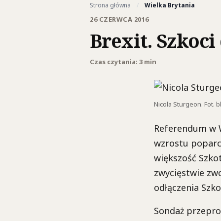
Strona główna
/
Wielka Brytania
26 CZERWCA 2016
Brexit. Szkoci
Czas czytania: 3 min
Nicola Sturgeon. Fot. 
Referendum w Wi
wzrostu poparci
większość Szkot
zwycięstwie zw
odłączenia Szkoc
Sondaż przeprow