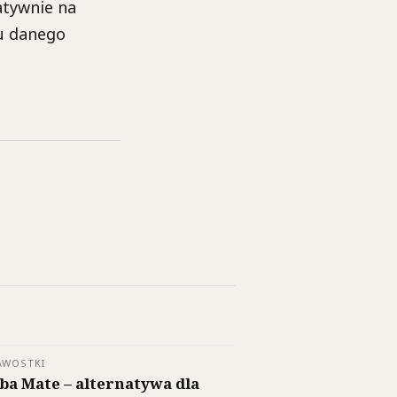
atywnie na
u danego
AWOSTKI
ba Mate – alternatywa dla