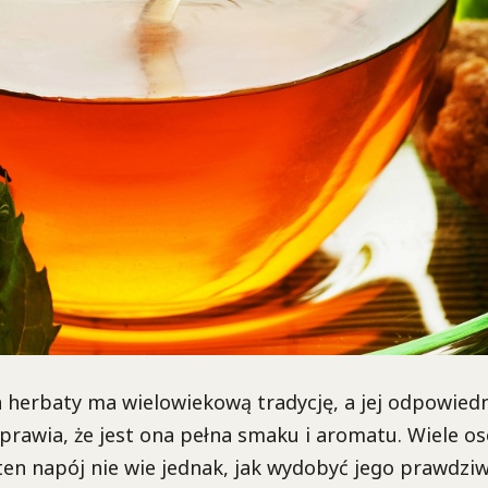
 herbaty ma wielowiekową tradycję, a jej odpowied
prawia, że jest ona pełna smaku i aromatu. Wiele os
ten napój nie wie jednak, jak wydobyć jego prawdziw