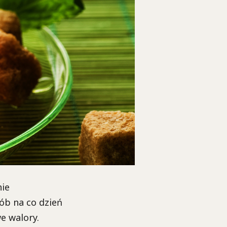
nie
ób na co dzień
e walory.