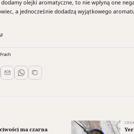
 dodamy olejki aromatyczne, to nie wpłyną one neg
owiec, a jednocześnie dodadzą wyjątkowego aromat
a
Frach
CIEK
ściwości ma czarna
Yer