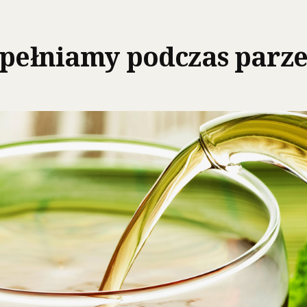
opełniamy podczas parz