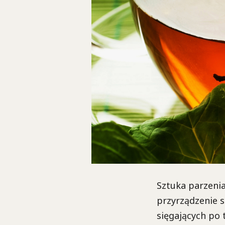
Sztuka parzenia
przyrządzenie s
sięgających po 