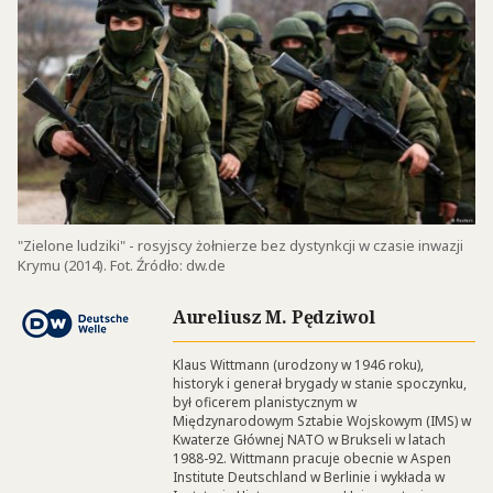
"Zielone ludziki" - rosyjscy żołnierze bez dystynkcji w czasie inwazji
Krymu (2014). Fot. Źródło: dw.de
Aureliusz M. Pędziwol
Klaus Wittmann (urodzony w 1946 roku),
historyk i generał brygady w stanie spoczynku,
był oficerem planistycznym w
Międzynarodowym Sztabie Wojskowym (IMS) w
Kwaterze Głównej NATO w Brukseli w latach
1988-92. Wittmann pracuje obecnie w Aspen
Institute Deutschland w Berlinie i wykłada w