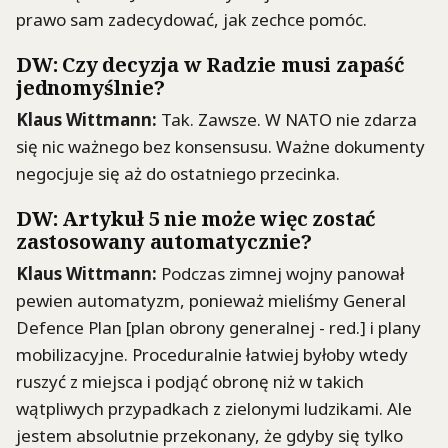
prawo sam zadecydować, jak zechce pomóc.
DW
: Czy decyzja w Radzie musi zapaść
jednomyślnie?
Klaus
Wittmann
:
Tak. Zawsze. W NATO nie zdarza
się nic ważnego bez konsensusu. Ważne dokumenty
negocjuje się aż do ostatniego przecinka.
DW
: Artykuł 5 nie może więc zostać
zastosowany automatycznie?
Klaus
Wittmann
:
Podczas zimnej wojny panował
pewien automatyzm, ponieważ mieliśmy General
Defence
Plan [plan obrony
generalnej - red
.] i plany
mobilizacyjne.
Proceduralnie
łatwiej byłoby wtedy
ruszyć z miejsca i podjąć obronę niż w takich
wątpliwych przypadkach z zielonymi ludzikami.
Ale
jestem absolutnie przekonany, że gdyby się tylko