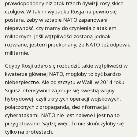
prawdopodobny niż atak trzech dywizji rosyjskich
czołgów. W takim wypadku Rosja na pewno się
postara, żeby w sztabie NATO zapanowała
niepewność, czy mamy do czynienia z atakiem
militarnym. Jeśli wątpliwości zostaną jednak
rozwiane, jestem przekonany, że NATO też odpowie
militarnie.
Gdyby Rosji udało się rozbudzić takie wątpliwości w
kwaterze głównej NATO, mogłoby to być bardzo
niebezpieczne.
Ale
od szczytu w Walii w 2014 roku
Sojusz intensywnie zajmuje się kwestią wojny
hybrydowej, czyli ukrytych operacji wojskowych,
połączonych z propagandą, dezinformacją i
cyberatakami
. NATO nie jest naiwne i jest na to
przygotowane. Sądzę więc, że nie skończyłoby się
tylko na protestach.