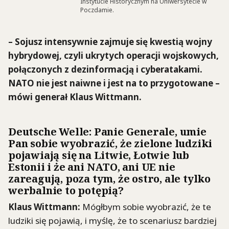
Instytucie Historycznym na Uniwersytecie w
Poczdamie.
– Sojusz intensywnie zajmuje się kwestią wojny
hybrydowej, czyli ukrytych operacji wojskowych,
połączonych z dezinformacją i
cyberatakami
.
NATO nie jest naiwne i jest na to przygotowane –
mówi generał Klaus
Wittmann
.
Deutsche
Welle
: Panie Generale, umie
Pan sobie wyobrazić, że zielone ludziki
pojawiają się na Litwie, Łotwie lub
Estonii i że ani NATO, ani UE nie
zareagują, poza tym, że ostro, ale tylko
werbalnie to potępią?
Klaus
Wittmann
:
Mógłbym sobie wyobrazić, że te
ludziki się pojawią, i myślę, że to scenariusz bardziej