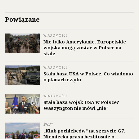
Powiązane
WIADOMOŚCI
Nie tylko Amerykanie. Europejskie
wojska mogą zostać w Polsce na
stałe
WIADOMOŚCI
Stała baza USA w Polsce. Co wiadomo
o planach rządu
WIADOMOŚCI
Stała baza wojsk USA w Polsce?
Waszyngton nie mówi „nie”
ŚWIAT
„Klub pochlebców” na szczycie G7.
Niemiecka prasa bezlitośnie o