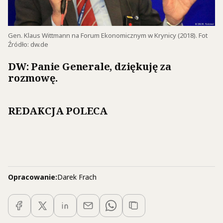
Gen. Klaus Wittmann na Forum Ekonomicznym w Krynicy (2018). Fot
Źródło: dw.de
DW
: Panie Generale, dziękuję za
rozmowę.
REDAKCJA POLECA
Opracowanie:
Darek Frach