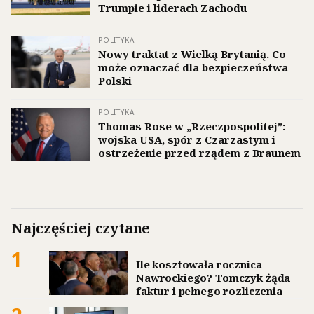
Trumpie i liderach Zachodu
POLITYKA
Nowy traktat z Wielką Brytanią. Co
może oznaczać dla bezpieczeństwa
Polski
POLITYKA
Thomas Rose w „Rzeczpospolitej”:
wojska USA, spór z Czarzastym i
ostrzeżenie przed rządem z Braunem
Najczęściej czytane
1
Ile kosztowała rocznica
Nawrockiego? Tomczyk żąda
faktur i pełnego rozliczenia