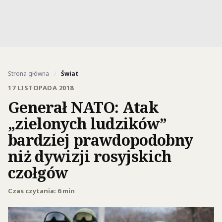
Strona główna
/
Świat
17 LISTOPADA 2018
Generał NATO: Atak
„zielonych ludzików”
bardziej prawdopodobny
niż dywizji rosyjskich
czołgów
Czas czytania: 6 min