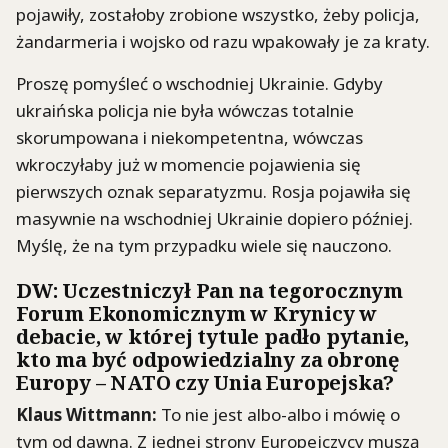
pojawiły, zostałoby zrobione wszystko, żeby policja,
żandarmeria i wojsko od razu wpakowały je za kraty.
Proszę pomyśleć o wschodniej Ukrainie. Gdyby
ukraińska policja nie była wówczas totalnie
skorumpowana i niekompetentna, wówczas
wkroczyłaby już w momencie pojawienia się
pierwszych oznak separatyzmu. Rosja pojawiła się
masywnie na wschodniej Ukrainie dopiero później.
Myślę, że na tym przypadku wiele się nauczono.
DW
: Uczestniczył Pan na tegorocznym
Forum Ekonomicznym w Krynicy w
debacie, w której tytule padło pytanie,
kto ma być odpowiedzialny za obronę
Europy – NATO czy Unia Europejska?
Klaus
Wittmann
:
To nie jest albo-albo i mówię o
tym od dawna. Z jednej strony Europejczycy muszą