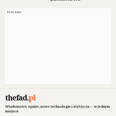
REKLAMA
thefad
.
pl
Wiadomości, opinie, nowe technologie i styl życia — w jednym
miejscu