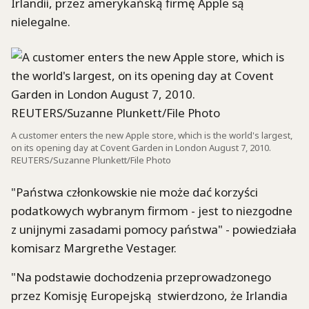
Irlandii, przez amerykańską firmę Apple są
nielegalne.
A customer enters the new Apple store, which is the world's largest,
on its opening day at Covent Garden in London August 7, 2010.
REUTERS/Suzanne Plunkett/File Photo
"Państwa członkowskie nie może dać korzyści
podatkowych wybranym firmom - jest to niezgodne
z unijnymi zasadami pomocy państwa" - powiedziała
komisarz Margrethe Vestager.
"Na podstawie dochodzenia przeprowadzonego
przez Komisję Europejską stwierdzono, że Irlandia