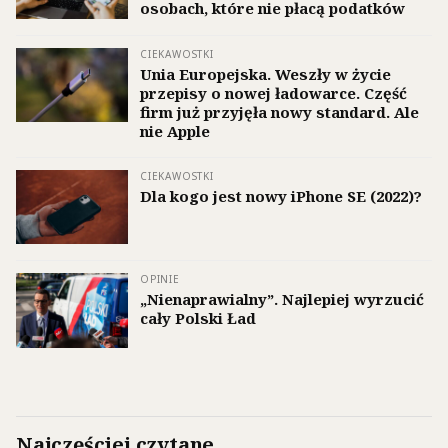
osobach, które nie płacą podatków
CIEKAWOSTKI
Unia Europejska. Weszły w życie
przepisy o nowej ładowarce. Część
firm już przyjęła nowy standard. Ale
nie Apple
CIEKAWOSTKI
Dla kogo jest nowy iPhone SE (2022)?
OPINIE
„Nienaprawialny”. Najlepiej wyrzucić
cały Polski Ład
Najczęściej czytane