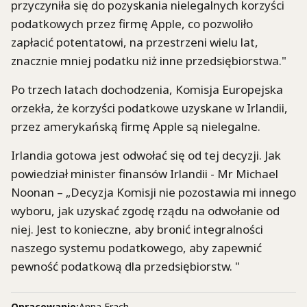
przyczyniła się do pozyskania nielegalnych korzyści
podatkowych przez firmę Apple, co pozwoliło
zapłacić potentatowi, na przestrzeni wielu lat,
znacznie mniej podatku niż inne przedsiębiorstwa."
Po trzech latach dochodzenia, Komisja Europejska
orzekła, że korzyści podatkowe uzyskane w Irlandii,
przez amerykańską firmę Apple są nielegalne.
Irlandia gotowa jest odwołać się od tej decyzji. Jak
powiedział minister finansów Irlandii - Mr Michael
Noonan – „Decyzja Komisji nie pozostawia mi innego
wyboru, jak uzyskać zgodę rządu na odwołanie od
niej. Jest to konieczne, aby bronić integralności
naszego systemu podatkowego, aby zapewnić
pewność podatkową dla przedsiębiorstw. "
Opracowanie:
Anna Frach