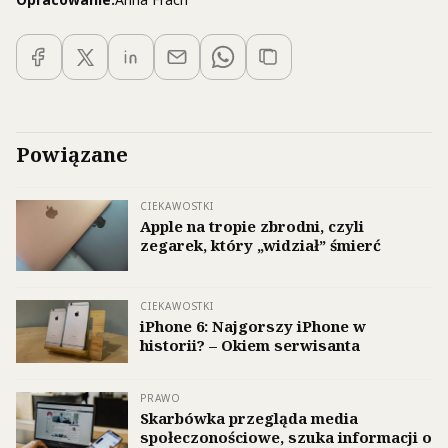
Powiązane
CIEKAWOSTKI
Apple na tropie zbrodni, czyli
zegarek, który „widział” śmierć
CIEKAWOSTKI
iPhone 6: Najgorszy iPhone w
historii? – Okiem serwisanta
PRAWO
Skarbówka przegląda media
społeczonościowe, szuka informacji o