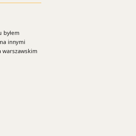
ku byłem
oma innymi
na warszawskim