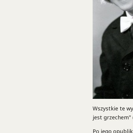
Wszystkie te wy
jest grzechem" 
Po jego opublik