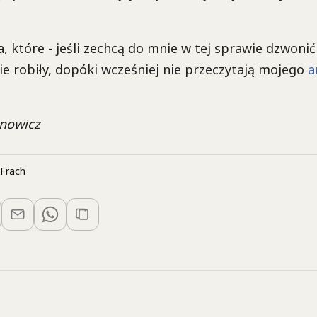
, które - jeśli zechcą do mnie w tej sprawie dzwonić
nie robiły, dopóki wcześniej nie przeczytają mojego
a
nowicz
Frach