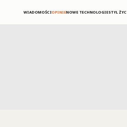
WIADOMOŚCI
OPINIE
NOWE TECHNOLOGIE
STYL ŻYC