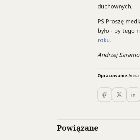
duchownych.
PS Proszę media
było - by tego 
roku.
Andrzej Saramo
Opracowanie:
Anna 
Powiązane