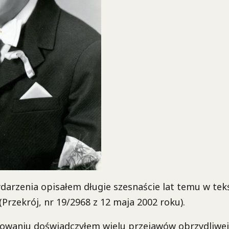
darzenia opisałem długie szesnaście lat temu w tekś
(Przekrój, nr 19/2968 z 12 maja 2002 roku).
owaniu doświadczyłem wielu przejawów obrzydliwej 