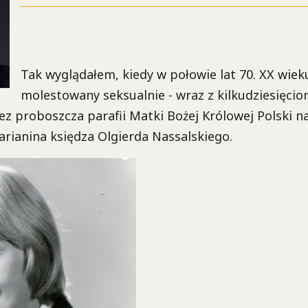
Tak wyglądałem, kiedy w połowie lat 70. XX wie
molestowany seksualnie - wraz z kilkudziesięci
ez proboszcza parafii Matki Bożej Królowej Polski 
rianina księdza Olgierda Nassalskiego.