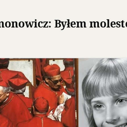
monowicz: Byłem molest