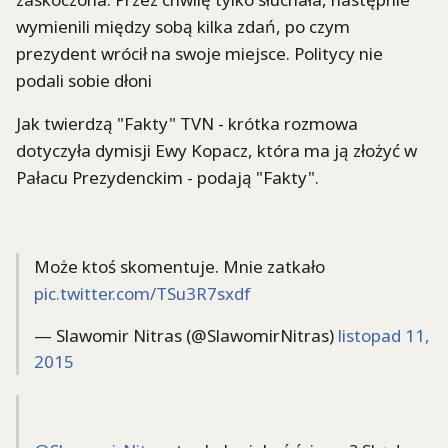
wymienili między sobą kilka zdań, po czym
prezydent wrócił na swoje miejsce. Politycy nie
podali sobie dłoni
Jak twierdzą "Fakty" TVN - krótka rozmowa
dotyczyła dymisji Ewy Kopacz, która ma ją złożyć w
Pałacu Prezydenckim - podają "Fakty".
Może ktoś skomentuje. Mnie zatkało
pic.twitter.com/TSu3R7sxdf
— Slawomir Nitras (@SlawomirNitras)
listopad 11,
2015