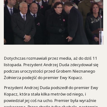
Dotychczas rozmawiali przez media, aż do dziś 11
listopada. Prezydent Andrzej Duda zdecydował się
podczas uroczystości przed Grobem Nieznanego
Żołnierza podejść do premier Ewy Kopacz.
Prezydent Andrzej Duda podszedł do premier Ewy
Kopacz, która stała kilka metrów od niego, i
powiedział jej coś na ucho. Premier była wyraźnie
zaskoczona. Przez chwilę tylko słuchała, następnie