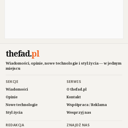
thefad
.
pl
Wiadomości, opinie, nowe technologie i styl życia — w jednym
miejscu
SEKCJE
SERWIS
Wiadomości
O thefad.pl
Opinie
Kontakt
Nowe technologie
Współpraca / Reklama
Styl życia
Wesprzyj nas
REDAKCJA
ZNAJDŹ NAS