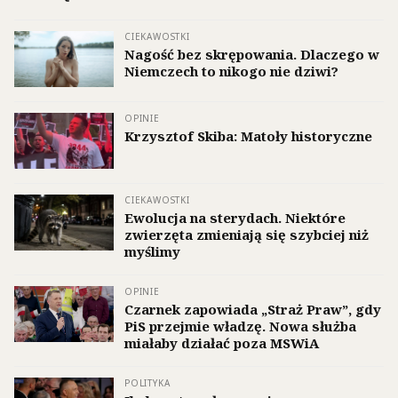
CIEKAWOSTKI
Nagość bez skrępowania. Dlaczego w
Niemczech to nikogo nie dziwi?
OPINIE
Krzysztof Skiba: Matoły historyczne
CIEKAWOSTKI
Ewolucja na sterydach. Niektóre
zwierzęta zmieniają się szybciej niż
myślimy
OPINIE
Czarnek zapowiada „Straż Praw”, gdy
PiS przejmie władzę. Nowa służba
miałaby działać poza MSWiA
POLITYKA