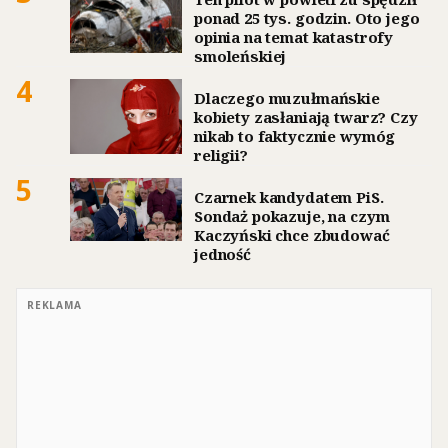
ponad 25 tys. godzin. Oto jego
opinia na temat katastrofy
smoleńskiej
4
Dlaczego muzułmańskie
kobiety zasłaniają twarz? Czy
nikab to faktycznie wymóg
religii?
5
Czarnek kandydatem PiS.
Sondaż pokazuje, na czym
Kaczyński chce zbudować
jedność
REKLAMA