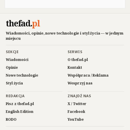
thefad
.
pl
Wiadomości, opinie, nowe technologie i styl życia — w jednym
miejscu
SEKCJE
SERWIS
Wiadomości
O thefad.pl
Opinie
Kontakt
Nowe technologie
Współpraca / Reklama
Styl życia
Wesprzyj nas
REDAKCJA
ZNAJDŹ NAS
Pisz z thefad.pl
X / Twitter
English Edition
Facebook
RODO
YouTube