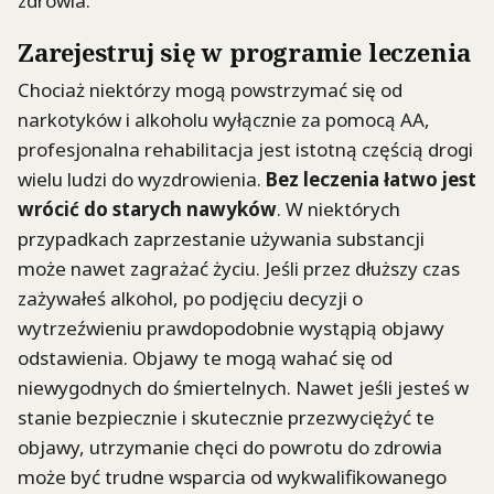
zdrowia.
Zarejestruj się w programie leczenia
Chociaż niektórzy mogą powstrzymać się od
narkotyków i alkoholu wyłącznie za pomocą AA,
profesjonalna rehabilitacja jest istotną częścią drogi
wielu ludzi do wyzdrowienia.
Bez leczenia łatwo jest
wr
ó
cić do starych nawyk
ó
w
. W niektórych
przypadkach zaprzestanie używania substancji
może nawet zagrażać życiu. Jeśli przez dłuższy czas
zażywałeś alkohol, po podjęciu decyzji o
wytrzeźwieniu prawdopodobnie wystąpią objawy
odstawienia. Objawy te mogą wahać się od
niewygodnych do śmiertelnych. Nawet jeśli jesteś w
stanie bezpiecznie i skutecznie przezwyciężyć te
objawy, utrzymanie chęci do powrotu do zdrowia
może być trudne wsparcia od wykwalifikowanego