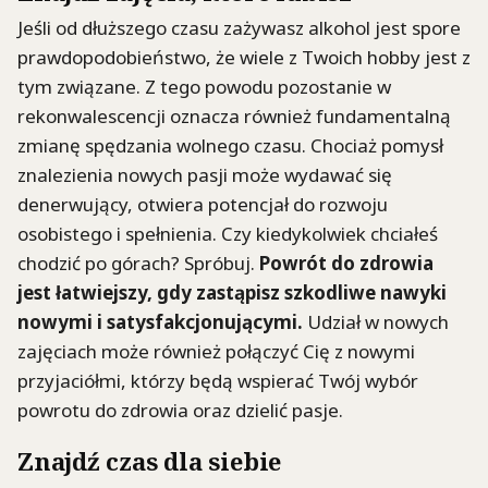
Jeśli od dłuższego czasu zażywasz alkohol jest spore
prawdopodobieństwo, że wiele z Twoich hobby jest z
tym związane. Z tego powodu pozostanie w
rekonwalescencji oznacza również fundamentalną
zmianę spędzania wolnego czasu. Chociaż pomysł
znalezienia nowych pasji może wydawać się
denerwujący, otwiera potencjał do rozwoju
osobistego i spełnienia. Czy kiedykolwiek chciałeś
chodzić po górach? Spróbuj.
Powr
ó
t do zdrowia
jest łatwiejszy, gdy zastąpisz szkodliwe nawyki
nowymi i satysfakcjonującymi.
Udział w nowych
zajęciach może również połączyć Cię z nowymi
przyjaciółmi, którzy będą wspierać Twój wybór
powrotu do zdrowia oraz dzielić pasje.
Znajdź czas dla siebie