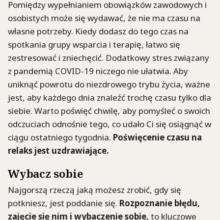
Pomiędzy wypełnianiem obowiązków zawodowych i
osobistych może się wydawać, że nie ma czasu na
własne potrzeby. Kiedy dodasz do tego czas na
spotkania grupy wsparcia i terapię, łatwo się
zestresować i zniechęcić. Dodatkowy stres związany
z pandemią COVID-19 niczego nie ułatwia. Aby
uniknąć powrotu do niezdrowego trybu życia, ważne
jest, aby każdego dnia znaleźć trochę czasu tylko dla
siebie. Warto poświęć chwilę, aby pomyśleć o swoich
odczuciach odnośnie tego, co udało Ci się osiągnąć w
ciągu ostatniego tygodnia.
Poświęcenie czasu na
relaks jest uzdrawiające.
Wybacz sobie
Najgorszą rzeczą jaką możesz zrobić, gdy się
potkniesz, jest poddanie się.
Rozpoznanie błędu,
zajęcie się nim i wybaczenie sobie,
to kluczowe