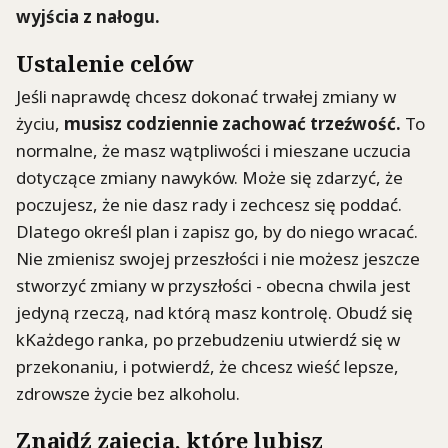
wyjścia
z nałogu.
Ustalenie celów
Jeśli naprawdę chcesz dokonać trwałej zmiany w
życiu,
musisz codziennie zachować trzeźwość.
To
normalne, że masz wątpliwości i mieszane uczucia
dotyczące zmiany nawyków. Może się zdarzyć, że
poczujesz, że nie dasz rady i zechcesz się poddać.
Dlatego określ plan i zapisz go, by do niego wracać.
Nie zmienisz swojej przeszłości i nie możesz jeszcze
stworzyć zmiany w przyszłości - obecna chwila jest
jedyną rzeczą, nad którą masz kontrolę. Obudź się
kKażdego ranka, po przebudzeniu utwierdź się w
przekonaniu, i potwierdź, że chcesz wieść lepsze,
zdrowsze życie bez alkoholu.
Znajdź zajęcia, które lubisz