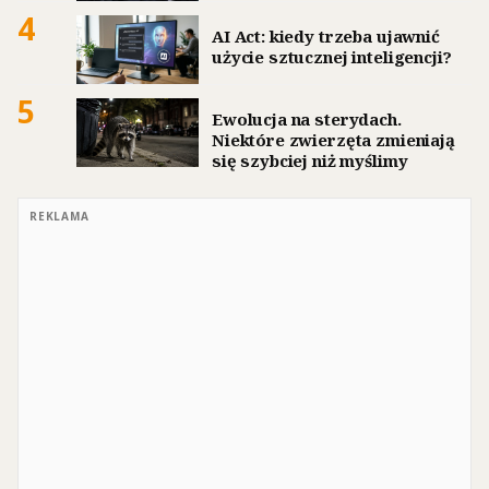
4
AI Act: kiedy trzeba ujawnić
użycie sztucznej inteligencji?
5
Ewolucja na sterydach.
Niektóre zwierzęta zmieniają
się szybciej niż myślimy
REKLAMA