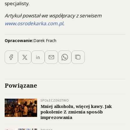
specjalisty.
Artykuł powstał we współpracy z serwisem
www.osrodekarka.com.pl
.
Opracowanie:
Darek Frach
Powiązane
SPOŁECZEŃSTWO
Mniej alkoholu, więcej kawy. Jak
pokolenie Z zmienia sposób
imprezowania