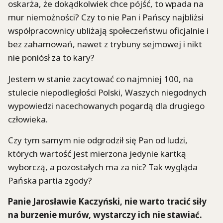
oskarża, że dokądkolwiek chce pójść, to wpada na
mur niemożności? Czy to nie Pan i Pańscy najbliżsi
współpracownicy ubliżają społeczeństwu oficjalnie i
bez zahamowań, nawet z trybuny sejmowej i nikt
nie poniósł za to kary?
Jestem w stanie zacytować co najmniej 100, na
stulecie niepodległości Polski, Waszych niegodnych
wypowiedzi nacechowanych pogardą dla drugiego
człowieka.
Czy tym samym nie odgrodził się Pan od ludzi,
których wartość jest mierzona jedynie kartką
wyborczą, a pozostałych ma za nic? Tak wygląda
Pańska partia zgody?
Panie Jarosławie Kaczyński, nie warto tracić siły
na burzenie murów, wystarczy ich nie stawiać.