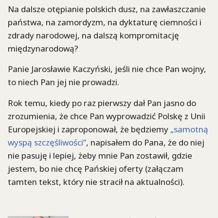
Na dalsze otępianie polskich dusz, na zawłaszczanie
państwa, na zamordyzm, na dyktaturę ciemności i
zdrady narodowej, na dalszą kompromitację
międzynarodową?
Panie Jarosławie Kaczyński, jeśli nie chce Pan wojny,
to niech Pan jej nie prowadzi.
Rok temu, kiedy po raz pierwszy dał Pan jasno do
zrozumienia, że chce Pan wyprowadzić Polskę z Unii
Europejskiej i zaproponował, że będziemy
„samotną
wyspą szczęśliwości”
, napisałem do Pana, że do niej
nie pasuję i lepiej, żeby mnie Pan zostawił, gdzie
jestem, bo nie chcę Pańskiej oferty (załączam
tamten tekst, który nie stracił na aktualności).