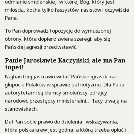
odmianie smoleńskiej, w której Bóg, który jest
miłością, kocha tylko faszystów, rasistów i oczywiście
Pana.
To Pan doprowadził opozycję do wymuszonej
obrony, która dopiero zwiera szeregi, aby się
Pańskiej agresji przeciwstawić.
Panie Jarosławie Kaczyński, ale ma Pan
tupet!
Najbardziej jaskrawo widać Pańskie igraszki na
głupocie Polaków w sprawie patriotyzmu. Dla Pana
autorytetami są kłamcy smoleńscy, zdrajcy
narodowi, przestępcy ministerialni… Tacy trwają na
stanowiskach.
Dał Pan sobie prawo do dzielenia i wskazywania,
która polska krew jest godna, a którą trzeba opluć i