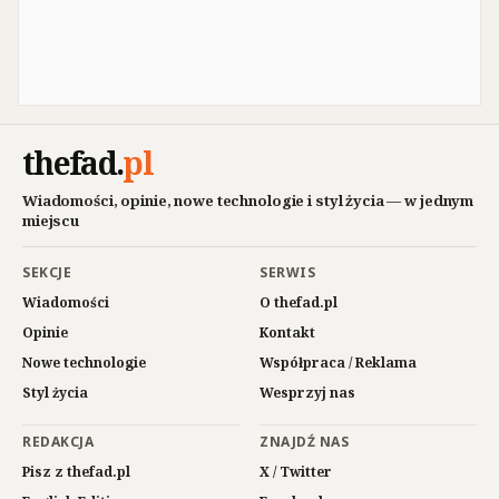
thefad
.
pl
Wiadomości, opinie, nowe technologie i styl życia — w jednym
miejscu
SEKCJE
SERWIS
Wiadomości
O thefad.pl
Opinie
Kontakt
Nowe technologie
Współpraca / Reklama
Styl życia
Wesprzyj nas
REDAKCJA
ZNAJDŹ NAS
Pisz z thefad.pl
X / Twitter