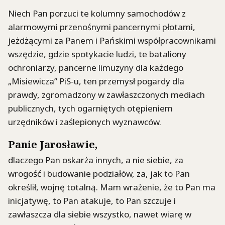
Niech Pan porzuci te kolumny samochodów z
alarmowymi przenośnymi pancernymi płotami,
jeżdżącymi za Panem i Pańskimi współpracownikami
wszędzie, gdzie spotykacie ludzi, te bataliony
ochroniarzy, pancerne limuzyny dla każdego
„Misiewicza” PiS-u, ten przemysł pogardy dla
prawdy, zgromadzony w zawłaszczonych mediach
publicznych, tych ogarniętych otępieniem
urzędników i zaślepionych wyznawców.
Panie Jarosławie,
dlaczego Pan oskarża innych, a nie siebie, za
wrogość i budowanie podziałów, za, jak to Pan
określił, wojnę totalną. Mam wrażenie, że to Pan ma
inicjatywę, to Pan atakuje, to Pan szczuje i
zawłaszcza dla siebie wszystko, nawet wiarę w