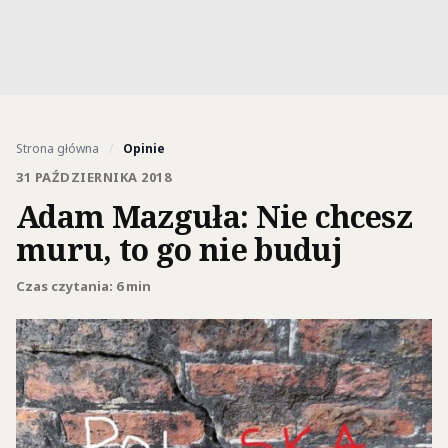
Strona główna
/
Opinie
31 PAŹDZIERNIKA 2018
Adam Mazguła: Nie chcesz
muru, to go nie buduj
Czas czytania: 6 min