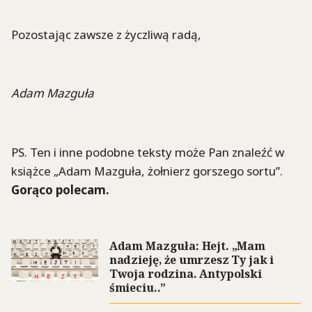
Pozostając zawsze z życzliwą radą,
Adam Mazguła
PS. Ten i inne podobne teksty może Pan znaleźć w
książce „Adam Mazguła, żołnierz gorszego sortu”.
Gorąco polecam.
Adam Mazguła: Hejt. „Mam
nadzieję, że umrzesz Ty jak i
Twoja rodzina. Antypolski
śmieciu..”