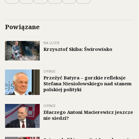
Powiązane
NA LUZIE
Krzysztof Skiba: Świrowisko
OPINIE
Przeżyć Batyra – gorzkie refleksje
Stefana Niesiołowskiego nad stanem
polskiej polityki
OPINIE
Dlaczego Antoni Macierewicz jeszcze
nie siedzi?