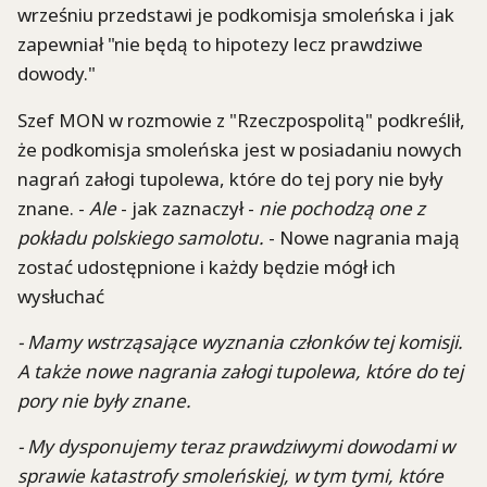
wrześniu przedstawi je podkomisja smoleńska i jak
zapewniał "nie będą to hipotezy lecz prawdziwe
dowody."
Szef MON w rozmowie z "Rzeczpospolitą" podkreślił,
że podkomisja smoleńska jest w posiadaniu nowych
nagrań załogi tupolewa, które do tej pory nie były
znane. -
Ale
- jak zaznaczył -
nie pochodzą one z
pokładu polskiego samolotu.
- Nowe nagrania mają
zostać udostępnione i każdy będzie mógł ich
wysłuchać
- Mamy wstrząsające wyznania członków tej komisji.
A także nowe nagrania załogi tupolewa, które do tej
pory nie były znane.
- My dysponujemy teraz prawdziwymi dowodami w
sprawie katastrofy smoleńskiej, w tym tymi, które