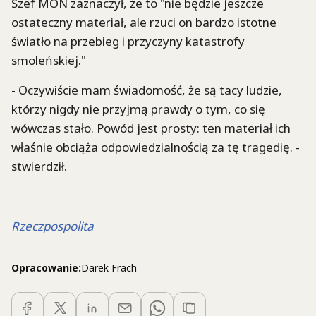
Szef MON zaznaczył, że to "nie będzie jeszcze
ostateczny materiał, ale rzuci on bardzo istotne
światło na przebieg i przyczyny katastrofy
smoleńskiej."
- Oczywiście mam świadomość, że są tacy ludzie,
którzy nigdy nie przyjmą prawdy o tym, co się
wówczas stało. Powód jest prosty: ten materiał ich
właśnie obciąża odpowiedzialnością za tę tragedię. -
stwierdził.
Rzeczpospolita
Opracowanie:
Darek Frach