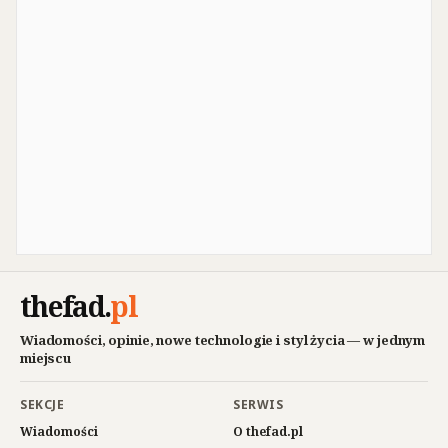
thefad
.
pl
Wiadomości, opinie, nowe technologie i styl życia — w jednym
miejscu
SEKCJE
SERWIS
Wiadomości
O thefad.pl