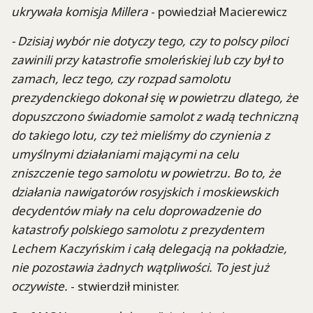
ukrywała komisja Millera
- powiedział Macierewicz
- Dzisiaj wybór nie dotyczy tego, czy to polscy piloci
zawinili przy katastrofie smoleńskiej lub czy był to
zamach, lecz tego, czy rozpad samolotu
prezydenckiego dokonał się w powietrzu dlatego, że
dopuszczono świadomie samolot z wadą techniczną
do takiego lotu, czy też mieliśmy do czynienia z
umyślnymi działaniami mającymi na celu
zniszczenie tego samolotu w powietrzu. Bo to, że
działania nawigatorów rosyjskich i moskiewskich
decydentów miały na celu doprowadzenie do
katastrofy polskiego samolotu z prezydentem
Lechem Kaczyńskim i całą delegacją na pokładzie,
nie pozostawia żadnych wątpliwości. To jest już
oczywiste.
- stwierdził minister.