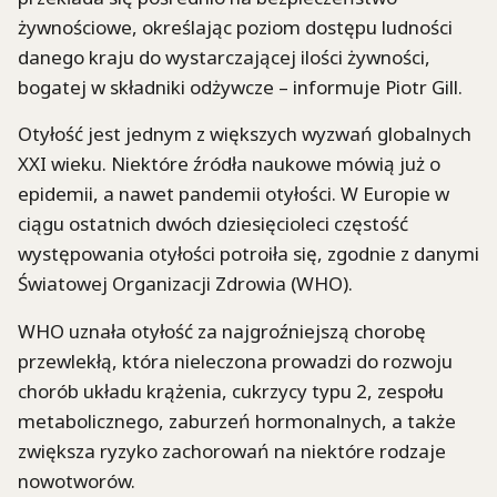
żywnościowe, określając poziom dostępu ludności
danego kraju do wystarczającej ilości żywności,
bogatej w składniki odżywcze – informuje Piotr Gill.
Otyłość jest jednym z większych wyzwań globalnych
XXI wieku. Niektóre źródła naukowe mówią już o
epidemii, a nawet pandemii otyłości. W Europie w
ciągu ostatnich dwóch dziesięcioleci częstość
występowania otyłości potroiła się, zgodnie z danymi
Światowej Organizacji Zdrowia (WHO).
WHO uznała otyłość za najgroźniejszą chorobę
przewlekłą, która nieleczona prowadzi do rozwoju
chorób układu krążenia, cukrzycy typu 2, zespołu
metabolicznego, zaburzeń hormonalnych, a także
zwiększa ryzyko zachorowań na niektóre rodzaje
nowotworów.