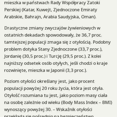
mieszka w państwach Rady Współpracy Zatoki
Perskiej (Katar, Kuwejt, Zjednoczone Emiraty
Arabskie, Bahrajn, Arabia Saudyjska, Oman).
Drastyczne zmiany zwyczajów żywieniowych w
ostatnich dekadach spowodowały, że 36,7 proc.
tamtejszej populacji zmaga się z otyłością. Podobny
problem dotyka Stany Zjednoczone (33,7 proc.),
Jordanię (30,5 proc.) i Turcję (29,5 proc.). Z kolei
najniższy odsetek osób otyłych, jeśli chodzi o kraje
rozwinięte, mieszka w Japonii (3,3 proc.).
Poziom otyłości określany jest, jako procent
populacji powyżej 20 roku życia, która jest otyła.
Otyłość rozumiana tu jest, jako poziom masy ciała
na osobę zależnie od wieku (Body Mass Index – BMI)
wynoszący powyżej 30. – Wskaźnik otyłości
przekłada się pośrednio na bezpieczeństwo