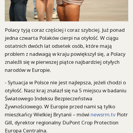
Polacy tyją coraz częściej i coraz szybciej. Już ponad
jedna czwarta Polaków cierpi na otyłość. W ciągu
ostatnich dwóch lat odsetek osób, które mają
problem z nadwagą w kraju powiększył się, a Polacy
znaleźli się w pierwszej piątce najbardziej otyłych
narodów w Europie.
- Sytuacja w Polsce nie jest najlepsza, jeżeli chodzi o
otyłość. Nasz kraj znalazł się na 5 miejscu w badaniu
Światowego Indeksu Bezpieczeństwa
Żywnościowego. W Europie przed nami są tylko
mieszkańcy Wielkiej Brytanii – mówi
newsrm.tv
Piotr
Gill, dyrektor regionalny DuPont Crop Protection
Europa Centralna.