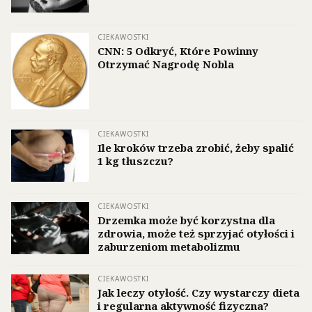
CIEKAWOSTKI
CNN: 5 Odkryć, Które Powinny
Otrzymać Nagrodę Nobla
CIEKAWOSTKI
Ile kroków trzeba zrobić, żeby spalić
1 kg tłuszczu?
CIEKAWOSTKI
Drzemka może być korzystna dla
zdrowia, może też sprzyjać otyłości i
zaburzeniom metabolizmu
CIEKAWOSTKI
Jak leczy otyłość. Czy wystarczy dieta
i regularna aktywność fizyczna?