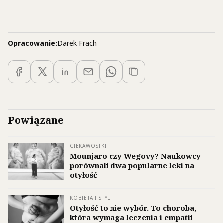
Opracowanie:
Darek Frach
Powiązane
CIEKAWOSTKI
Mounjaro czy Wegovy? Naukowcy
porównali dwa popularne leki na
otyłość
KOBIETA I STYL
Otyłość to nie wybór. To choroba,
która wymaga leczenia i empatii