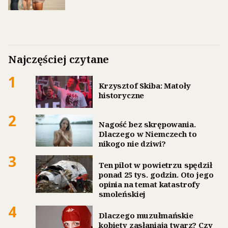
Najczęściej czytane
1
Krzysztof Skiba: Matoły
historyczne
2
Nagość bez skrępowania.
Dlaczego w Niemczech to
nikogo nie dziwi?
3
Ten pilot w powietrzu spędził
ponad 25 tys. godzin. Oto jego
opinia na temat katastrofy
smoleńskiej
4
Dlaczego muzułmańskie
kobiety zasłaniają twarz? Czy