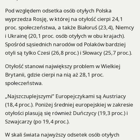
Pod względem odsetka osób otyłych Polska
wyprzedza Rosję, w której na otyłość cierpi 24,1
proc. społeczeństwa, a także Białoruś (23,4), Niemcy
i Ukrainę (20,1 proc. osób otyłych w obu krajach).
Spośród sąsiednich narodów od Polaków bardziej
otyli są tylko Czesi (26,8 proc.) i Słowacy (25,7 proc.).
Otyłość stanowi największy problem w Wielkiej
Brytanii, gdzie cierpi na nią aż 28,1 proc.
społeczeństwa.
„Najszczuplejszymi” Europejczykami są Austriacy
(18,4 proc.). Poniżej średniej europejskiej w zakresie
otyłości plasują się również Duńczycy (19,3 proc.) i
Szwajcarzy (po 19,4 proc.).
W skali świata najwyższy odsetek osób otyłych