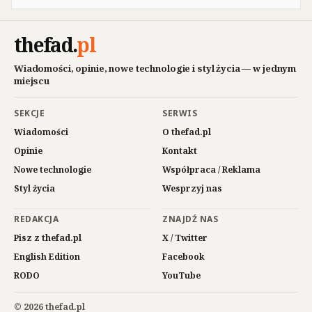
thefad
.
pl
Wiadomości, opinie, nowe technologie i styl życia — w jednym
miejscu
SEKCJE
SERWIS
Wiadomości
O thefad.pl
Opinie
Kontakt
Nowe technologie
Współpraca / Reklama
Styl życia
Wesprzyj nas
REDAKCJA
ZNAJDŹ NAS
Pisz z thefad.pl
X / Twitter
English Edition
Facebook
RODO
YouTube
© 2026 thefad.pl