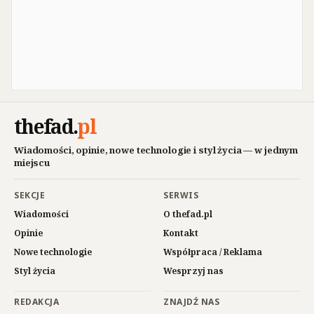
thefad
.
pl
Wiadomości, opinie, nowe technologie i styl życia — w jednym
miejscu
SEKCJE
SERWIS
Wiadomości
O thefad.pl
Opinie
Kontakt
Nowe technologie
Współpraca / Reklama
Styl życia
Wesprzyj nas
REDAKCJA
ZNAJDŹ NAS