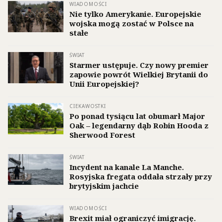
WIADOMOŚCI
Nie tylko Amerykanie. Europejskie
wojska mogą zostać w Polsce na
stałe
ŚWIAT
Starmer ustępuje. Czy nowy premier
zapowie powrót Wielkiej Brytanii do
Unii Europejskiej?
CIEKAWOSTKI
Po ponad tysiącu lat obumarł Major
Oak – legendarny dąb Robin Hooda z
Sherwood Forest
ŚWIAT
Incydent na kanale La Manche.
Rosyjska fregata oddała strzały przy
brytyjskim jachcie
WIADOMOŚCI
Brexit miał ograniczyć imigrację.