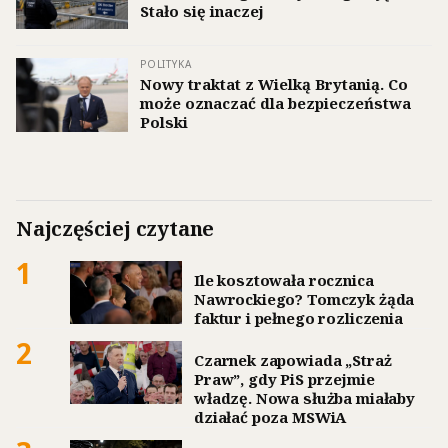
Stało się inaczej
POLITYKA
Nowy traktat z Wielką Brytanią. Co
może oznaczać dla bezpieczeństwa
Polski
Najczęściej czytane
1
Ile kosztowała rocznica
Nawrockiego? Tomczyk żąda
faktur i pełnego rozliczenia
2
Czarnek zapowiada „Straż
Praw”, gdy PiS przejmie
władzę. Nowa służba miałaby
działać poza MSWiA