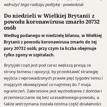
wdrożyć tego rodzaju politykę
- powiedział.
Do niedzieli w Wielkiej Brytanii z
powodu koronawirusa zmarło 20732
osób
Według podanego w niedzielę bilansu, w Wielkiej
Brytanii z powodu koronawirusa zmarło do tej
pory 20732 osób, przy czym ta liczba obejmuje
tylko zgony w szpitalach.
Brytyjski rząd jest pod coraz większą presją ze
strony biznesu i opozycji, by przedstawić strategię
wyjścia z wprowadzonych prawie pięć tygodni temu i
mających obowiązywać co najmniej do 7 maja
ograniczeń. Zabronione jest wychodzenie z domów i
przemieszczanie się bez uzasadnionego powodu, a
także wstrzymana została istotna część działalności