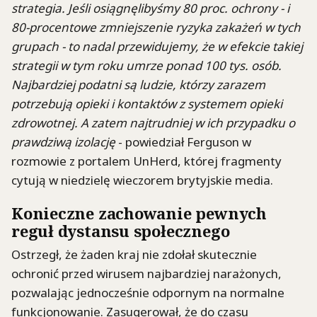
strategia. Jeśli osiągnęlibyśmy 80 proc. ochrony - i
80-procentowe zmniejszenie ryzyka zakażeń w tych
grupach - to nadal przewidujemy, że w efekcie takiej
strategii w tym roku umrze ponad 100 tys. osób.
Najbardziej podatni są ludzie, którzy zarazem
potrzebują opieki i kontaktów z systemem opieki
zdrowotnej. A zatem najtrudniej w ich przypadku o
prawdziwą izolację
- powiedział Ferguson w
rozmowie z portalem UnHerd, której fragmenty
cytują w niedzielę wieczorem brytyjskie media.
Konieczne zachowanie pewnych
reguł dystansu społecznego
Ostrzegł, że żaden kraj nie zdołał skutecznie
ochronić przed wirusem najbardziej narażonych,
pozwalając jednocześnie odpornym na normalne
funkcjonowanie. Zasugerował, że do czasu