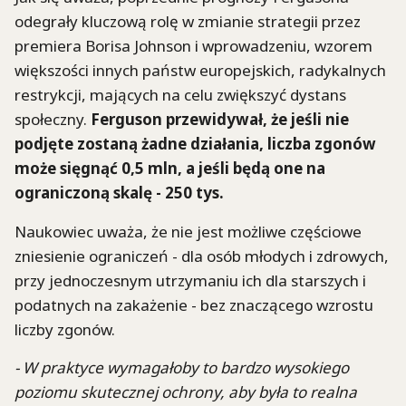
odegrały kluczową rolę w zmianie strategii przez
premiera Borisa Johnson i wprowadzeniu, wzorem
większości innych państw europejskich, radykalnych
restrykcji, mających na celu zwiększyć dystans
społeczny.
Ferguson przewidywał, że jeśli nie
podjęte zostaną żadne działania, liczba zgonów
może sięgnąć 0,5 mln, a jeśli będą one na
ograniczoną skalę - 250 tys.
Naukowiec uważa, że nie jest możliwe częściowe
zniesienie ograniczeń - dla osób młodych i zdrowych,
przy jednoczesnym utrzymaniu ich dla starszych i
podatnych na zakażenie - bez znaczącego wzrostu
liczby zgonów.
- W praktyce wymagałoby to bardzo wysokiego
poziomu skutecznej ochrony, aby była to realna