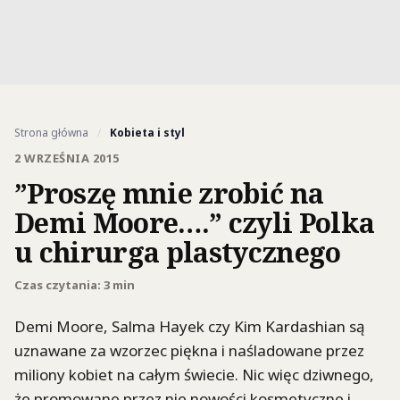
Strona główna
/
Kobieta i styl
2 WRZEŚNIA 2015
”Proszę mnie zrobić na
Demi Moore….” czyli Polka
u chirurga plastycznego
Czas czytania: 3 min
Demi Moore, Salma Hayek czy Kim Kardashian są
uznawane za wzorzec piękna i naśladowane przez
miliony kobiet na całym świecie. Nic więc dziwnego,
że promowane przez nie nowości kosmetyczne i