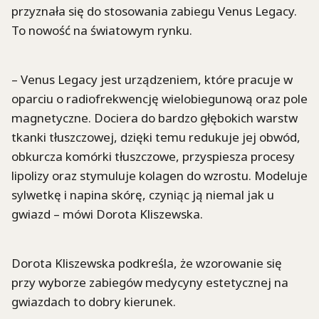
przyznała się do stosowania zabiegu Venus Legacy.
To nowość na światowym rynku.
– Venus Legacy jest urządzeniem, które pracuje w
oparciu o radiofrekwencję wielobiegunową oraz pole
magnetyczne. Dociera do bardzo głębokich warstw
tkanki tłuszczowej, dzięki temu redukuje jej obwód,
obkurcza komórki tłuszczowe, przyspiesza procesy
lipolizy oraz stymuluje kolagen do wzrostu. Modeluje
sylwetkę i napina skórę, czyniąc ją niemal jak u
gwiazd – mówi Dorota Kliszewska.
Dorota Kliszewska podkreśla, że wzorowanie się
przy wyborze zabiegów medycyny estetycznej na
gwiazdach to dobry kierunek.