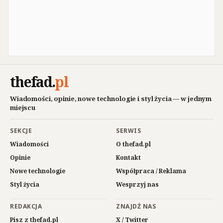
thefad
.
pl
Wiadomości, opinie, nowe technologie i styl życia — w jednym
miejscu
SEKCJE
SERWIS
Wiadomości
O thefad.pl
Opinie
Kontakt
Nowe technologie
Współpraca / Reklama
Styl życia
Wesprzyj nas
REDAKCJA
ZNAJDŹ NAS
Pisz z thefad.pl
X / Twitter