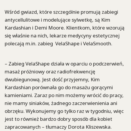
Wśród gwiazd, które szczególnie promują zabiegi
antycellulitowe i modelujące sylwetkę, są Kim
Kardashian i Demi Moore. Klientkom, które wzorują
się właśnie na nich, lekarze medycyny estetycznej
polecają m.in. zabieg VelaShape i VelaSmooth.
– Zabieg VelaShape działa w oparciu o podczerwień,
masaż próżniowy oraz radiofrekwencję
dwubiegunową. Jest dość przyjemny, Kim
Kardashian porównała go do masażu gorącymi
kamieniami. Zaraz po nim możemy wrócić do pracy,
nie mamy siniaków, żadnego zaczerwienienia ani
obrzęku. Wykonujemy go tylko raz w tygodniu, więc
jest to również bardzo dobry sposób dla kobiet
zapracowanych – tłumaczy Dorota Kliszewska.