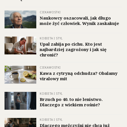
CIEKAWOSTKI
Naukowcy oszacowali, jak długo
może żyć człowiek. Wynik zaskakuje
KOBIETA I STYL
Upał zabija po cichu. Kto jest
najbardziej zagrożony i jak się
chronić?
CIEKAWOSTKI
Kawa z cytryną odchudza? Obalamy
viralowy mit
KOBIETA I STYL
Brzuch po 40. to nie lenistwo.
Dlaczego z wiekiem rośnie?
KOBIETA I STYL
Dlaczego mężczyźni nie chcą już