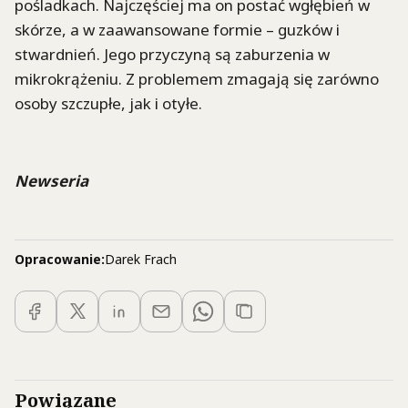
pośladkach. Najczęściej ma on postać wgłębień w
skórze, a w zaawansowane formie – guzków i
stwardnień. Jego przyczyną są zaburzenia w
mikrokrążeniu. Z problemem zmagają się zarówno
osoby szczupłe, jak i otyłe.
Newseria
Opracowanie:
Darek Frach
Powiązane