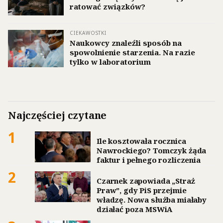
ratować związków?
CIEKAWOSTKI
Naukowcy znaleźli sposób na
spowolnienie starzenia. Na razie
tylko w laboratorium
Najczęściej czytane
1
Ile kosztowała rocznica
Nawrockiego? Tomczyk żąda
faktur i pełnego rozliczenia
2
Czarnek zapowiada „Straż
Praw”, gdy PiS przejmie
władzę. Nowa służba miałaby
działać poza MSWiA