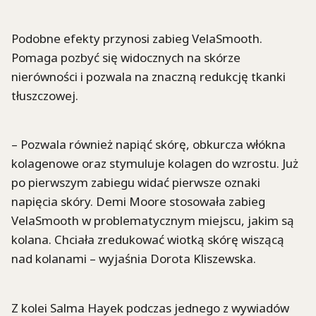
Podobne efekty przynosi zabieg VelaSmooth.
Pomaga pozbyć się widocznych na skórze
nierówności i pozwala na znaczną redukcję tkanki
tłuszczowej.
– Pozwala również napiąć skórę, obkurcza włókna
kolagenowe oraz stymuluje kolagen do wzrostu. Już
po pierwszym zabiegu widać pierwsze oznaki
napięcia skóry. Demi Moore stosowała zabieg
VelaSmooth w problematycznym miejscu, jakim są
kolana. Chciała zredukować wiotką skórę wiszącą
nad kolanami – wyjaśnia Dorota Kliszewska.
Z kolei Salma Hayek podczas jednego z wywiadów