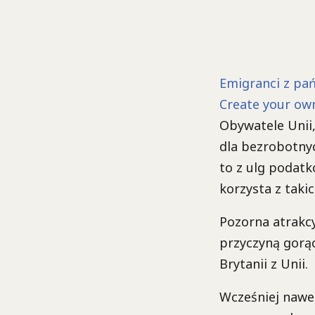
Emigranci z pań
Create your ow
Obywatele Unii, 
dla bezrobotnyc
to z ulg podatk
korzysta z takic
Pozorna atrakcy
przyczyną gorą
Brytanii z Unii.
Wcześniej nawe