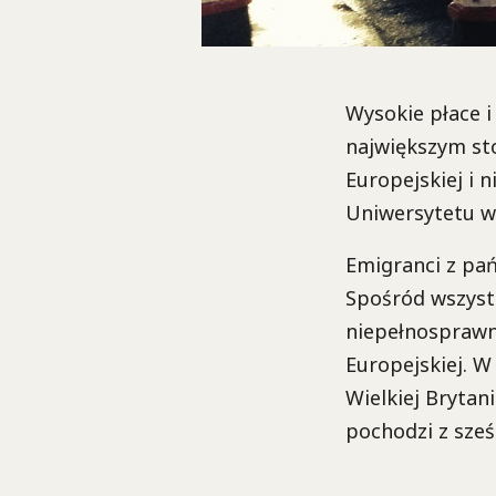
Wysokie płace i
największym sto
Europejskiej i 
Uniwersytetu w
Emigranci z pa
Spośród wszystk
niepełnosprawn
Europejskiej. W
Wielkiej Brytani
pochodzi z sześc