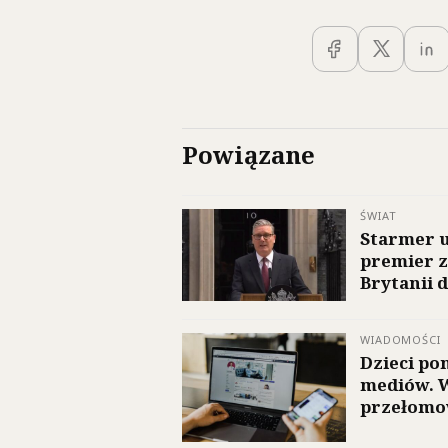
Powiązane
ŚWIAT
Starmer u
premier z
Brytanii 
WIADOMOŚCI
Dzieci pon
mediów. W
przełomo