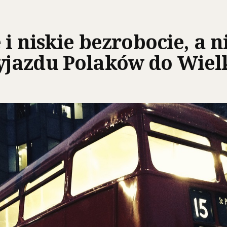
i niskie bezrobocie, a ni
azdu Polaków do Wielki