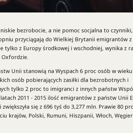
 niskie bezrobocie, a nie pomoc socjalna to czynniki
pniu przyciągają do Wielkiej Brytanii emigrantów z
nie tylko z Europy środkowej i wschodniej, wynika z 
 Oxfordzie.
ństw Unii stanowią na Wyspach 6 proc osób w wiek
ich osób pobierających zasiłki dla bezrobotnych i
ych tylko 2 proc to imigranci z innych państw Wspó
 latach 2011 - 2015 ilość emigrantów z państw Unii E
i zwiększyła się z 696 tyś do 3,277 mln. Prawie 80 pr
iu krajów, Polski, Rumuni, Hiszpanii, Włoch, Węgier 