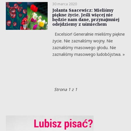
30 marca 2020
Jolanta Saacewicz: Mieliśmy
piękne życie. Jeśli więcej nie
będzie nam dane, przynajmniej
odejdziemy z uśmiechem
Excelsior! Generalnie mieliśmy piękne
życie. Nie zaznaliśmy wojny. Nie
zaznaliśmy masowego głodu. Nie
zaznaliśmy masowego ludobójstwa. »
Strona 1 z 1