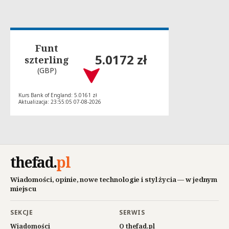
Funt
5.0172 zł
szterling
(GBP)
Kurs Bank of England: 5.0161 zł
Aktualizacja: 23:55:05 07-08-2026
thefad
.
pl
Wiadomości, opinie, nowe technologie i styl życia — w jednym
miejscu
SEKCJE
SERWIS
Wiadomości
O thefad.pl