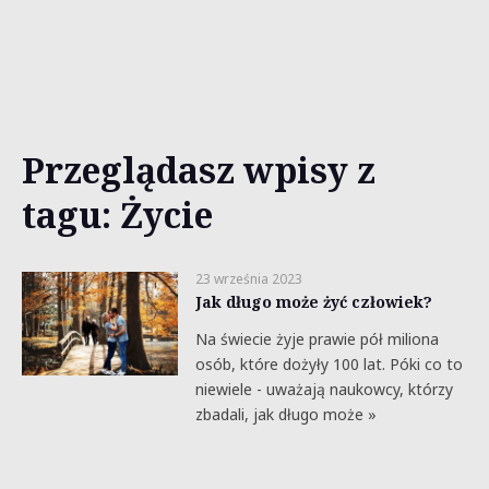
Przeglądasz wpisy z
tagu: Życie
23 września 2023
Jak długo może żyć człowiek?
Na świecie żyje prawie pół miliona
osób, które dożyły 100 lat. Póki co to
niewiele - uważają naukowcy, którzy
zbadali, jak długo może »