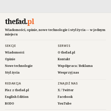
thefad
.
pl
Wiadomości, opinie, nowe technologie i styl życia — w jednym
miejscu
SEKCJE
SERWIS
Wiadomości
O thefad.pl
Opinie
Kontakt
Nowe technologie
Współpraca / Reklama
Styl życia
Wesprzyj nas
REDAKCJA
ZNAJDŹ NAS
Pisz z thefad.pl
X / Twitter
English Edition
Facebook
RODO
YouTube