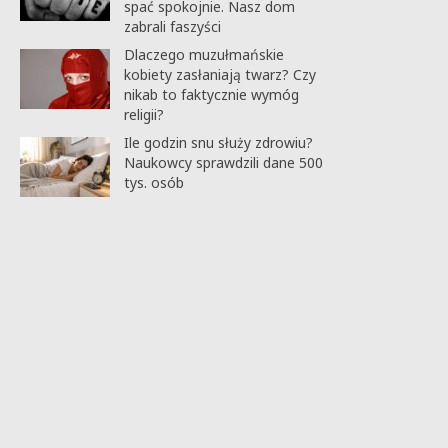
spać spokojnie. Nasz dom
zabrali faszyści
Dlaczego muzułmańskie
kobiety zasłaniają twarz? Czy
nikab to faktycznie wymóg
religii?
Ile godzin snu służy zdrowiu?
Naukowcy sprawdzili dane 500
tys. osób