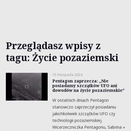
Przeglądasz wpisy z
tagu: Życie pozaziemski
15 listopada 2024
Pentagon zaprzecza: „Nie
posiadamy szczątków UFO ani
dowodów na życie pozaziemskie”
W ostatnich dniach Pentagon
stanowczo zaprzeczył posiadaniu
jakichkolwiek szczątków UFO czy
technologii pozaziemskiej.
Wicerzeczniczka Pentagonu, Sabrina »