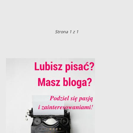
Strona 1 z 1