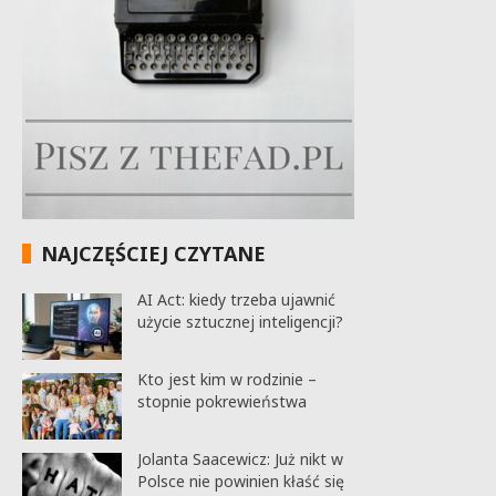
NAJCZĘŚCIEJ CZYTANE
AI Act: kiedy trzeba ujawnić
użycie sztucznej inteligencji?
Kto jest kim w rodzinie –
stopnie pokrewieństwa
Jolanta Saacewicz: Już nikt w
Polsce nie powinien kłaść się