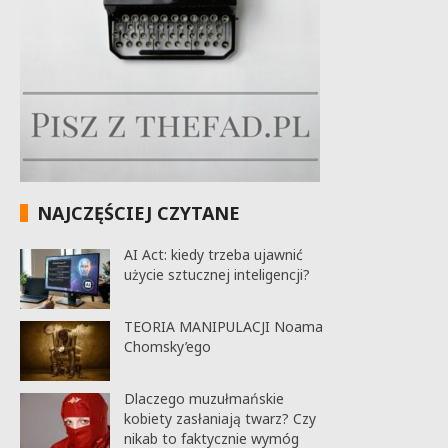
NAJCZĘŚCIEJ CZYTANE
AI Act: kiedy trzeba ujawnić
użycie sztucznej inteligencji?
TEORIA MANIPULACJI Noama
Chomsky’ego
Dlaczego muzułmańskie
kobiety zasłaniają twarz? Czy
nikab to faktycznie wymóg