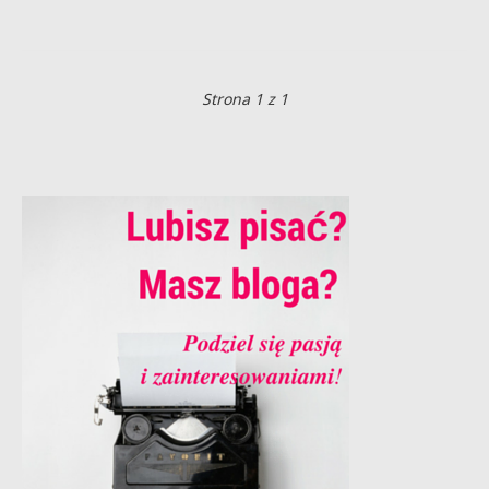
Strona 1 z 1