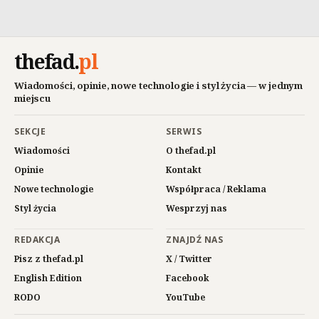
thefad
.
pl
Wiadomości, opinie, nowe technologie i styl życia — w jednym
miejscu
SEKCJE
SERWIS
Wiadomości
O thefad.pl
Opinie
Kontakt
Nowe technologie
Współpraca / Reklama
Styl życia
Wesprzyj nas
REDAKCJA
ZNAJDŹ NAS
Pisz z thefad.pl
X / Twitter
English Edition
Facebook
RODO
YouTube