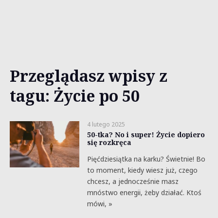
Przeglądasz wpisy z
tagu: Życie po 50
4 lutego 2025
50-tka? No i super! Życie dopiero
się rozkręca
Pięćdziesiątka na karku? Świetnie! Bo
to moment, kiedy wiesz już, czego
chcesz, a jednocześnie masz
mnóstwo energii, żeby działać. Ktoś
mówi, »