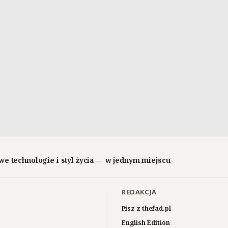
we technologie i styl życia — w jednym miejscu
REDAKCJA
Pisz z thefad.pl
English Edition