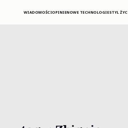
WIADOMOŚCI
OPINIE
NOWE TECHNOLOGIE
STYL ŻYC