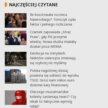
NAJCZĘŚCIEJ CZYTANE
Ile kosztowała rocznica
Nawrockiego? Tomczyk żąda
faktur i pełnego rozliczenia
Czarnek zapowiada „Straż
Praw”, gdy PiS przejmie
władzę. Nowa służba miałaby
działać poza MSWiA
Ewolucja na sterydach.
Niektóre zwierzęta zmieniają
się szybciej niż myślimy
Polska najpóźniej dzisiaj
powinna się odnieść do wyroku
TSUE. Grozi nam milion euro
dziennie kary finansowej
Dlaczego muzułmańskie
kobiety zasłaniają twarz? Czy
nikab to faktycznie wymóg
religii?