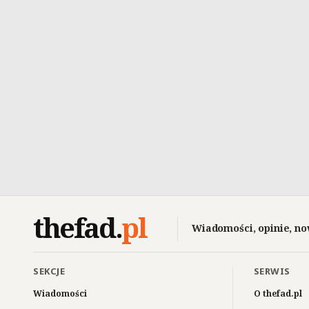
thefad
.
pl
Wiadomości, opinie, no
SEKCJE
SERWIS
Wiadomości
O thefad.pl