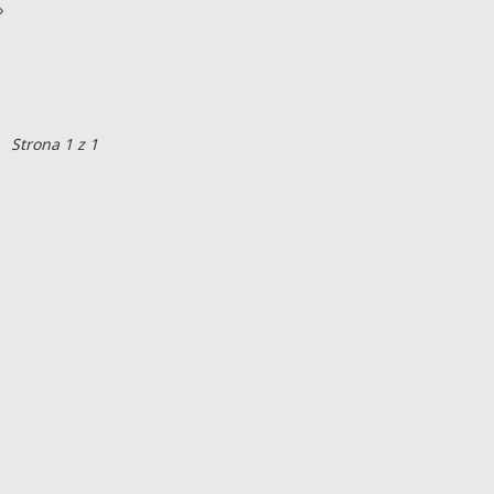
»
Strona 1 z 1