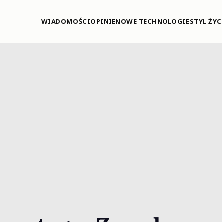
WIADOMOŚCI
OPINIE
NOWE TECHNOLOGIE
STYL ŻYC