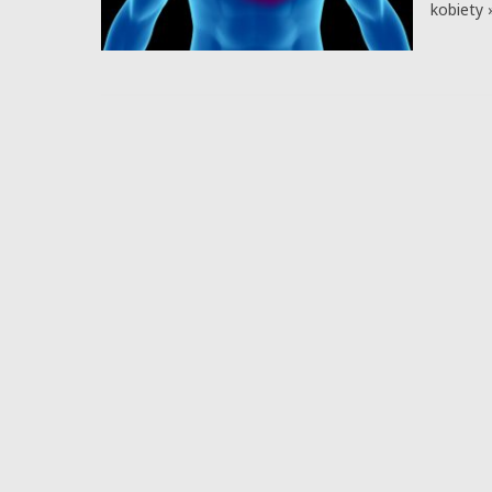
kobiety 