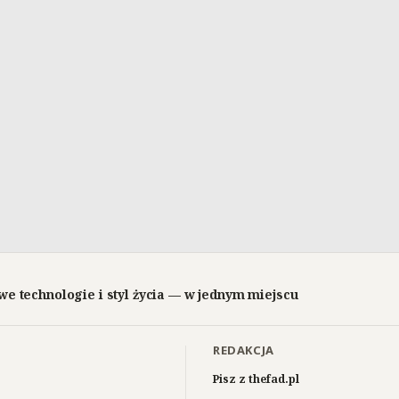
we technologie i styl życia — w jednym miejscu
REDAKCJA
Pisz z thefad.pl