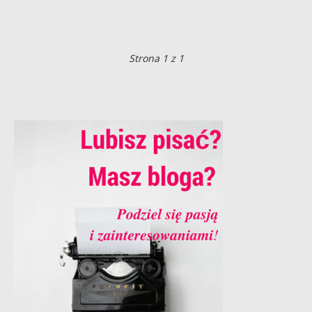
Strona 1 z 1