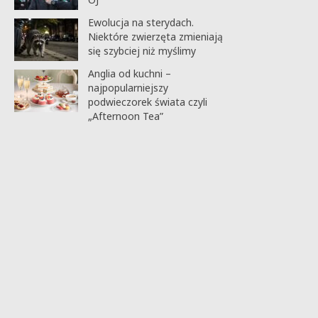
Ewolucja na sterydach.
Niektóre zwierzęta zmieniają
się szybciej niż myślimy
Anglia od kuchni –
najpopularniejszy
podwieczorek świata czyli
„Afternoon Tea”