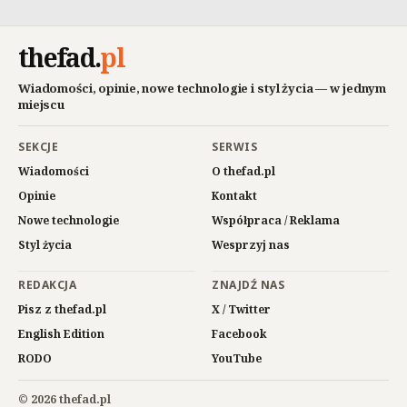
thefad
.
pl
Wiadomości, opinie, nowe technologie i styl życia — w jednym
miejscu
SEKCJE
SERWIS
Wiadomości
O thefad.pl
Opinie
Kontakt
Nowe technologie
Współpraca / Reklama
Styl życia
Wesprzyj nas
REDAKCJA
ZNAJDŹ NAS
Pisz z thefad.pl
X / Twitter
English Edition
Facebook
RODO
YouTube
© 2026 thefad.pl