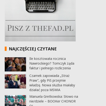
NAJCZĘŚCIEJ CZYTANE
Ile kosztowała rocznica
Nawrockiego? Tomczyk żąda
faktur i pełnego rozliczenia
Czarnek zapowiada „Straż
Praw”, gdy PiS przejmie
władzę. Nowa służba miałaby
działać poza MSWiA
Manuela Gretkowska: Słowo na
nie/dziele – BOOKer CHONOR
OJ