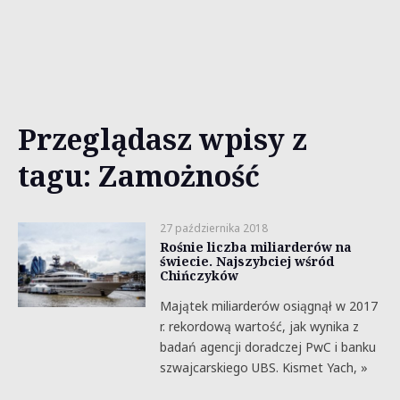
Przeglądasz wpisy z
tagu: Zamożność
27 października 2018
Rośnie liczba miliarderów na
świecie. Najszybciej wśród
Chińczyków
Majątek miliarderów osiągnął w 2017
r. rekordową wartość, jak wynika z
badań agencji doradczej PwC i banku
szwajcarskiego UBS. Kismet Yach, »