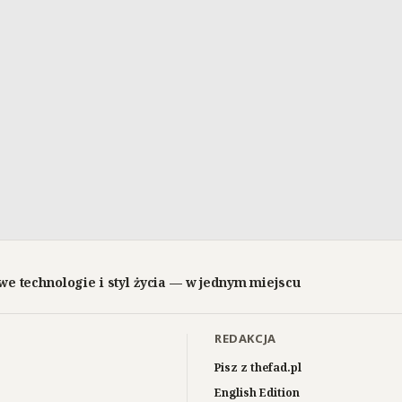
we technologie i styl życia — w jednym miejscu
REDAKCJA
Pisz z thefad.pl
English Edition