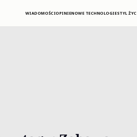
WIADOMOŚCI
OPINIE
NOWE TECHNOLOGIE
STYL ŻYC