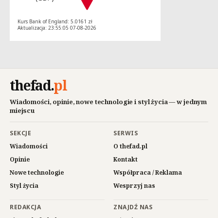
Kurs Bank of England: 5.0161 zł
Aktualizacja: 23:55:05 07-08-2026
thefad
.
pl
Wiadomości, opinie, nowe technologie i styl życia — w jednym
miejscu
SEKCJE
SERWIS
Wiadomości
O thefad.pl
Opinie
Kontakt
Nowe technologie
Współpraca / Reklama
Styl życia
Wesprzyj nas
REDAKCJA
ZNAJDŹ NAS