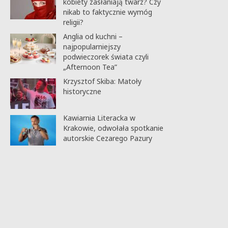
kobiety zasłaniają twarz? Czy
nikab to faktycznie wymóg
religii?
Anglia od kuchni –
najpopularniejszy
podwieczorek świata czyli
„Afternoon Tea”
Krzysztof Skiba: Matoły
historyczne
Kawiarnia Literacka w
Krakowie, odwołała spotkanie
autorskie Cezarego Pazury