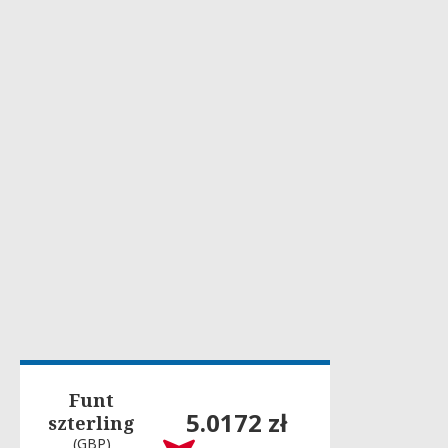
Funt
5.0172 zł
szterling
(GBP)