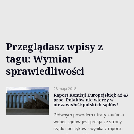
Przeglądasz wpisy z
tagu: Wymiar
sprawiedliwości
28 maja 2018
Raport Komisji Europejskiej: aż 45
proc. Polaków nie wierzy w
niezawisłość polskich sądów!
Głównym powodem utraty zaufania
wobec sądów jest presja ze strony
rządu i polityków - wynika z raportu