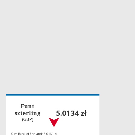
Funt
5.0134 zł
szterling
(GBP)
Kurs Bank of England: 5.0161 zł