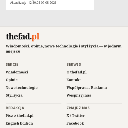
Aktualizacja: 12:50:05 07-08-2026
thefad
.
pl
Wiadomości, opinie, nowe technologie i styl życia — w jednym
miejscu
SEKCJE
SERWIS
Wiadomości
O thefad.pl
Opinie
Kontakt
Nowe technologie
Współpraca / Reklama
Styl życia
Wesprzyj nas
REDAKCJA
ZNAJDŹ NAS
Pisz z thefad.pl
X / Twitter
English Edition
Facebook