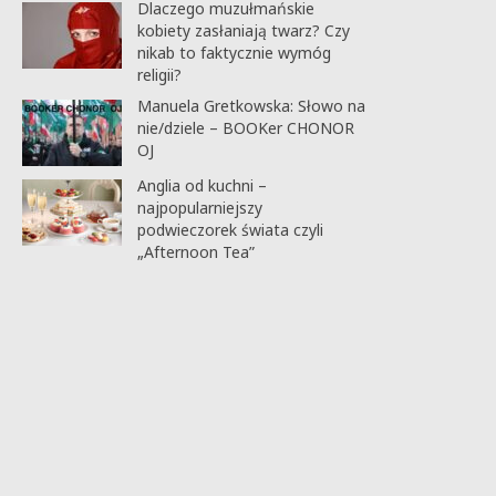
Dlaczego muzułmańskie
kobiety zasłaniają twarz? Czy
nikab to faktycznie wymóg
religii?
Manuela Gretkowska: Słowo na
nie/dziele – BOOKer CHONOR
OJ
Anglia od kuchni –
najpopularniejszy
podwieczorek świata czyli
„Afternoon Tea”