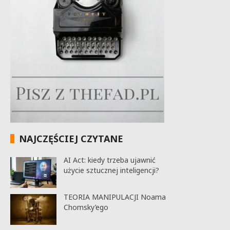
NAJCZĘŚCIEJ CZYTANE
AI Act: kiedy trzeba ujawnić
użycie sztucznej inteligencji?
TEORIA MANIPULACJI Noama
Chomsky’ego