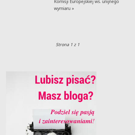
Komisji Europejskiej ws. unijnego
wymiaru »
Strona 1 z 1