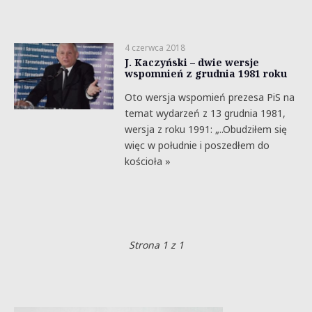
4 czerwca 2018
J. Kaczyński – dwie wersje
wspomnień z grudnia 1981 roku
Oto wersja wspomień prezesa PiS na
temat wydarzeń z 13 grudnia 1981,
wersja z roku 1991: „..Obudziłem się
więc w południe i poszedłem do
kościoła »
Strona 1 z 1