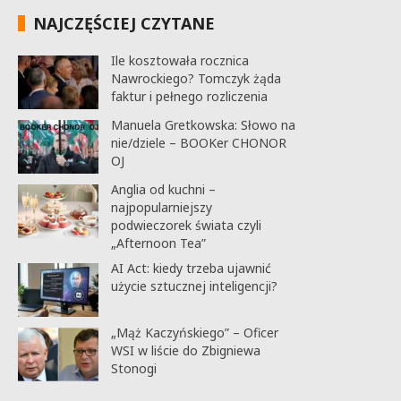
NAJCZĘŚCIEJ CZYTANE
Ile kosztowała rocznica
Nawrockiego? Tomczyk żąda
faktur i pełnego rozliczenia
Manuela Gretkowska: Słowo na
nie/dziele – BOOKer CHONOR
OJ
Anglia od kuchni –
najpopularniejszy
podwieczorek świata czyli
„Afternoon Tea”
AI Act: kiedy trzeba ujawnić
użycie sztucznej inteligencji?
„Mąż Kaczyńskiego” – Oficer
WSI w liście do Zbigniewa
Stonogi