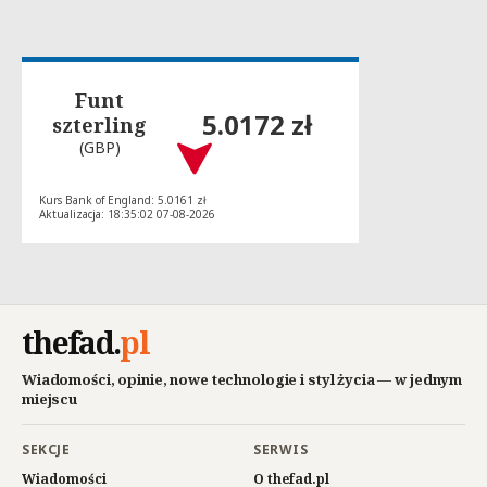
Funt
5.0172 zł
szterling
(GBP)
Kurs Bank of England: 5.0161 zł
Aktualizacja: 18:35:02 07-08-2026
thefad
.
pl
Wiadomości, opinie, nowe technologie i styl życia — w jednym
miejscu
SEKCJE
SERWIS
Wiadomości
O thefad.pl