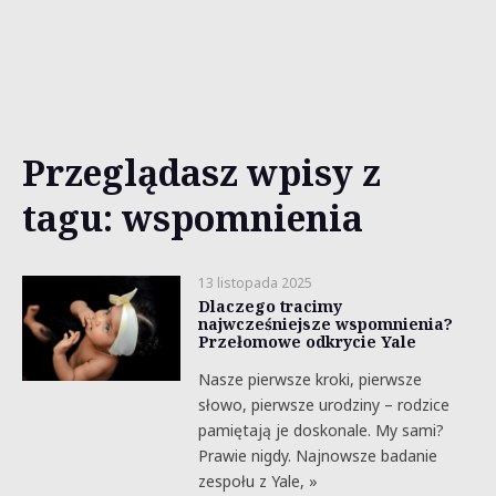
Przeglądasz wpisy z
tagu: wspomnienia
13 listopada 2025
Dlaczego tracimy
najwcześniejsze wspomnienia?
Przełomowe odkrycie Yale
Nasze pierwsze kroki, pierwsze
słowo, pierwsze urodziny – rodzice
pamiętają je doskonale. My sami?
Prawie nigdy. Najnowsze badanie
zespołu z Yale, »