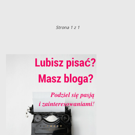
Strona 1 z 1