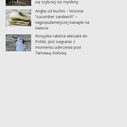
się szybciej niż myślimy
Anglia od kuchni – historia
”cucumber sandwich” –
najpopularniejszej kanapki na
świecie
Rosyjska rakieta wleciała do
Polski. Jest nagranie z
momentu uderzenia pod
Tarnawą-Kolonią