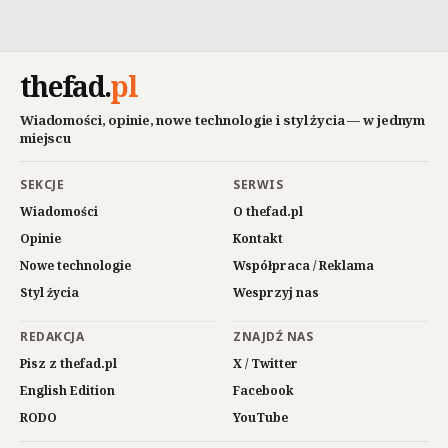
thefad
.
pl
Wiadomości, opinie, nowe technologie i styl życia — w jednym
miejscu
SEKCJE
SERWIS
Wiadomości
O thefad.pl
Opinie
Kontakt
Nowe technologie
Współpraca / Reklama
Styl życia
Wesprzyj nas
REDAKCJA
ZNAJDŹ NAS
Pisz z thefad.pl
X / Twitter
English Edition
Facebook
RODO
YouTube