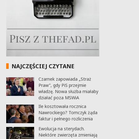
NAJCZĘŚCIEJ CZYTANE
Czarnek zapowiada „Straż
Praw”, gdy PiS przejmie
władzę. Nowa służba miałaby
działać poza MSWiA
Ile kosztowała rocznica
Nawrockiego? Tomczyk żąda
faktur i pełnego rozliczenia
Ewolucja na sterydach.
Niektóre zwierzęta zmieniają