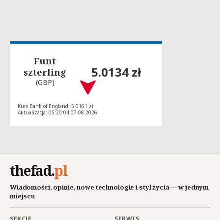
Funt
5.0134 zł
szterling
(GBP)
Kurs Bank of England: 5.0161 zł
Aktualizacja: 05:20:04 07-08-2026
thefad
.
pl
Wiadomości, opinie, nowe technologie i styl życia — w jednym
miejscu
SEKCJE
SERWIS