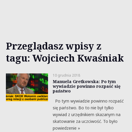
Przeglądasz wpisy z
tagu: Wojciech Kwaśniak
10 grudnia 2018
Manuela Gretkowska: Po tym
wywiadzie powinno rozpaść się
państwo
Po tym wywiadzie powinno rozpaść
się państwo. Bo to nie był tylko
wywiad z urzędnikiem skazanym na
skatowanie za uczciwość. To było
powiedzenie »