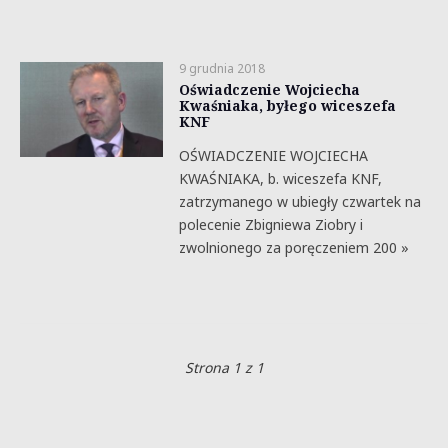
9 grudnia 2018
Oświadczenie Wojciecha
Kwaśniaka, byłego wiceszefa
KNF
OŚWIADCZENIE WOJCIECHA
KWAŚNIAKA, b. wiceszefa KNF,
zatrzymanego w ubiegły czwartek na
polecenie Zbigniewa Ziobry i
zwolnionego za poręczeniem 200 »
Strona 1 z 1