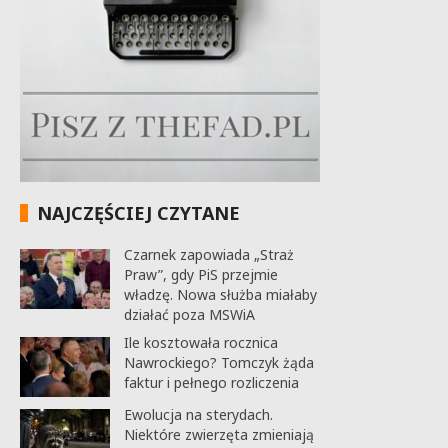
NAJCZĘŚCIEJ CZYTANE
Czarnek zapowiada „Straż
Praw”, gdy PiS przejmie
władzę. Nowa służba miałaby
działać poza MSWiA
Ile kosztowała rocznica
Nawrockiego? Tomczyk żąda
faktur i pełnego rozliczenia
Ewolucja na sterydach.
Niektóre zwierzęta zmieniają