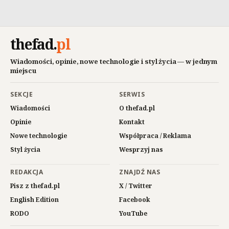
thefad
.
pl
Wiadomości, opinie, nowe technologie i styl życia — w jednym
miejscu
SEKCJE
SERWIS
Wiadomości
O thefad.pl
Opinie
Kontakt
Nowe technologie
Współpraca / Reklama
Styl życia
Wesprzyj nas
REDAKCJA
ZNAJDŹ NAS
Pisz z thefad.pl
X / Twitter
English Edition
Facebook
RODO
YouTube