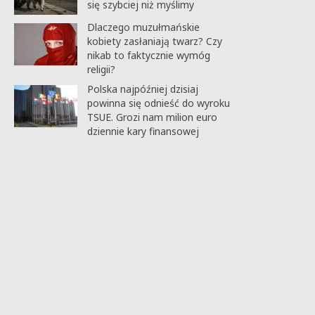
się szybciej niż myślimy
Dlaczego muzułmańskie
kobiety zasłaniają twarz? Czy
nikab to faktycznie wymóg
religii?
Polska najpóźniej dzisiaj
powinna się odnieść do wyroku
TSUE. Grozi nam milion euro
dziennie kary finansowej