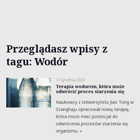
Przeglądasz wpisy z
tagu: Wodór
17 grudnia 2023
Terapia wodorem, która może
odwrócić proces starzenia się
Naukowcy z Uniwersytetu Jiao Tong w
Szanghaju opracowali nową terapię,
która może mieć potencjał do
odwrócenia procesów starzenia się
organizmu. »