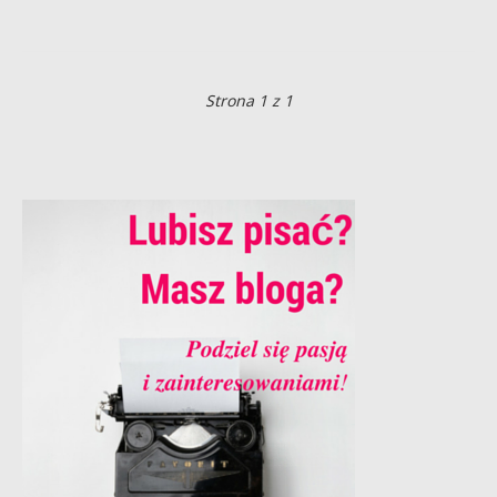
Strona 1 z 1