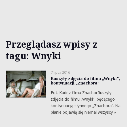
Przeglądasz wpisy z
tagu: Wnyki
7 lipca 2016
Ruszyły zdjęcia do filmu „Wnyki”,
kontynuacji „Znachora”
Fot. Kadr z filmu ZnachorRuszyły
zdjęcia do filmu „Wnyki”, będącego
kontynuacją słynnego „Znachora”. Na
planie pojawią się niemal wszyscy »