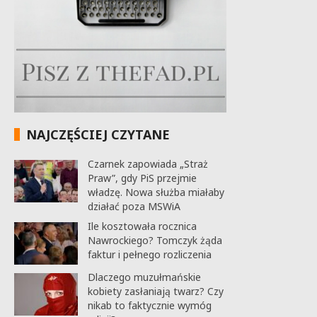
NAJCZĘŚCIEJ CZYTANE
Czarnek zapowiada „Straż
Praw”, gdy PiS przejmie
władzę. Nowa służba miałaby
działać poza MSWiA
Ile kosztowała rocznica
Nawrockiego? Tomczyk żąda
faktur i pełnego rozliczenia
Dlaczego muzułmańskie
kobiety zasłaniają twarz? Czy
nikab to faktycznie wymóg