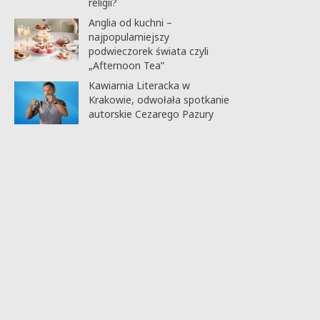
religii?
Anglia od kuchni –
najpopularniejszy
podwieczorek świata czyli
„Afternoon Tea”
Kawiarnia Literacka w
Krakowie, odwołała spotkanie
autorskie Cezarego Pazury