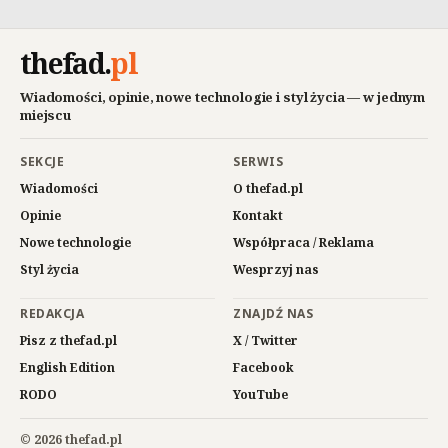
thefad
.
pl
Wiadomości, opinie, nowe technologie i styl życia — w jednym
miejscu
SEKCJE
SERWIS
Wiadomości
O thefad.pl
Opinie
Kontakt
Nowe technologie
Współpraca / Reklama
Styl życia
Wesprzyj nas
REDAKCJA
ZNAJDŹ NAS
Pisz z thefad.pl
X / Twitter
English Edition
Facebook
RODO
YouTube
© 2026 thefad.pl