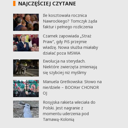
NAJCZĘŚCIEJ CZYTANE
Ile kosztowała rocznica
Nawrockiego? Tomczyk żąda
faktur i pełnego rozliczenia
Czarnek zapowiada „Straż
Praw”, gdy PiS przejmie
władzę. Nowa służba miałaby
działać poza MSWiA
Ewolucja na sterydach.
Niektóre zwierzęta zmieniają
się szybciej niż myślimy
Manuela Gretkowska: Słowo na
nie/dziele – BOOKer CHONOR
OJ
Rosyjska rakieta wleciała do
Polski. Jest nagranie z
momentu uderzenia pod
Tarnawą-Kolonią