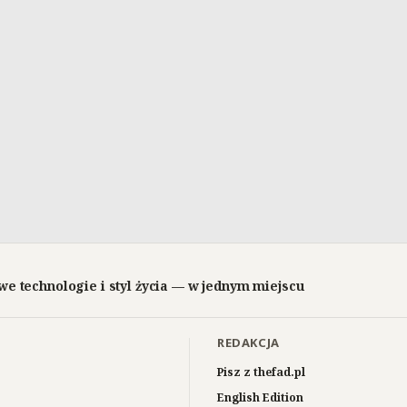
we technologie i styl życia — w jednym miejscu
REDAKCJA
Pisz z thefad.pl
English Edition