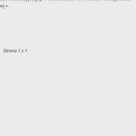
nej »
Strona 1 z 1