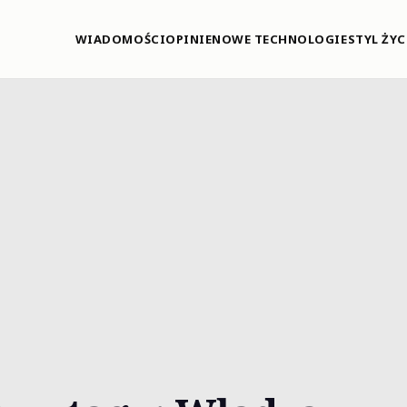
WIADOMOŚCI
OPINIE
NOWE TECHNOLOGIE
STYL ŻYC