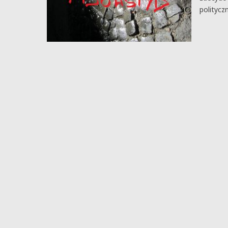
politycz