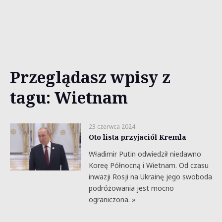
Przeglądasz wpisy z
tagu: Wietnam
23 czerwca 2024
Oto lista przyjaciół Kremla
Władimir Putin odwiedził niedawno
Koreę Północną i Wietnam. Od czasu
inwazji Rosji na Ukrainę jego swoboda
podróżowania jest mocno
ograniczona. »