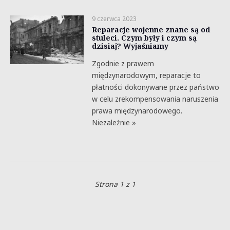
9 czerwca 2023
Reparacje wojenne znane są od
stuleci. Czym były i czym są
dzisiaj? Wyjaśniamy
Zgodnie z prawem
międzynarodowym, reparacje to
płatności dokonywane przez państwo
w celu zrekompensowania naruszenia
prawa międzynarodowego.
Niezależnie »
Strona 1 z 1