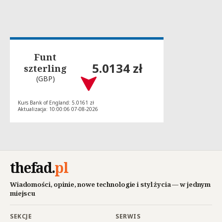
Funt
5.0134 zł
szterling
(GBP)
Kurs Bank of England: 5.0161 zł
Aktualizacja: 10:00:06 07-08-2026
thefad
.
pl
Wiadomości, opinie, nowe technologie i styl życia — w jednym
miejscu
SEKCJE
SERWIS