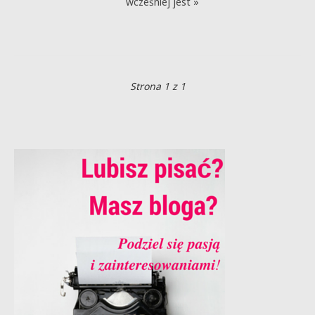
wcześniej jest »
Strona 1 z 1