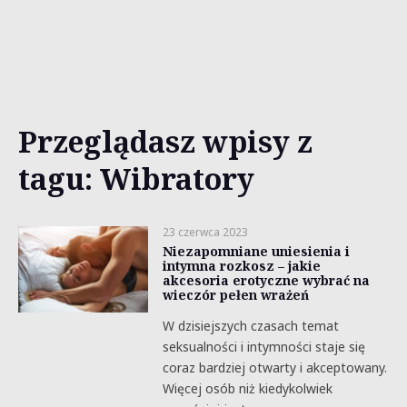
Przeglądasz wpisy z
tagu: Wibratory
23 czerwca 2023
Niezapomniane uniesienia i
intymna rozkosz – jakie
akcesoria erotyczne wybrać na
wieczór pełen wrażeń
W dzisiejszych czasach temat
seksualności i intymności staje się
coraz bardziej otwarty i akceptowany.
Więcej osób niż kiedykolwiek