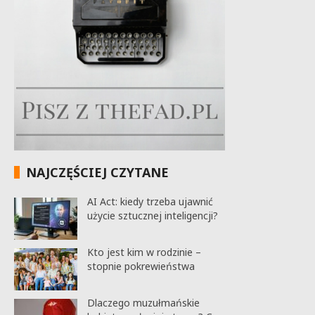
NAJCZĘŚCIEJ CZYTANE
AI Act: kiedy trzeba ujawnić
użycie sztucznej inteligencji?
Kto jest kim w rodzinie –
stopnie pokrewieństwa
Dlaczego muzułmańskie