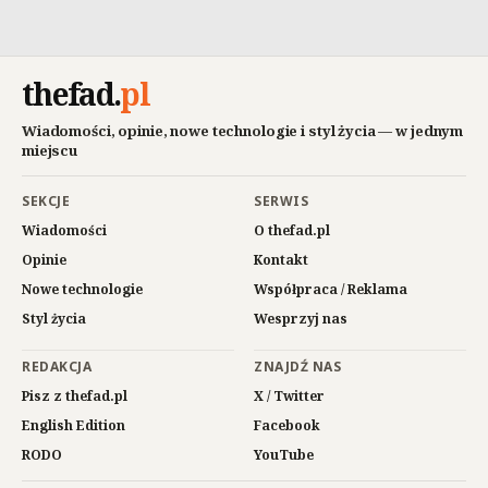
thefad
.
pl
Wiadomości, opinie, nowe technologie i styl życia — w jednym
miejscu
SEKCJE
SERWIS
Wiadomości
O thefad.pl
Opinie
Kontakt
Nowe technologie
Współpraca / Reklama
Styl życia
Wesprzyj nas
REDAKCJA
ZNAJDŹ NAS
Pisz z thefad.pl
X / Twitter
English Edition
Facebook
RODO
YouTube