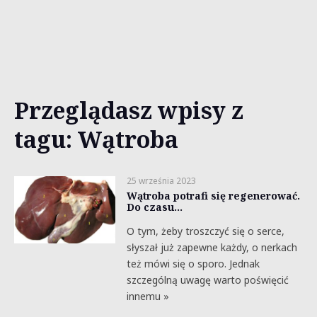
Przeglądasz wpisy z
tagu: Wątroba
25 września 2023
Wątroba potrafi się regenerować.
Do czasu…
O tym, żeby troszczyć się o serce,
słyszał już zapewne każdy, o nerkach
też mówi się o sporo. Jednak
szczególną uwagę warto poświęcić
innemu »