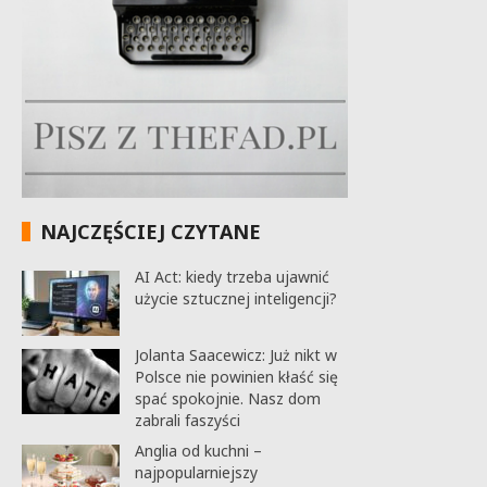
NAJCZĘŚCIEJ CZYTANE
AI Act: kiedy trzeba ujawnić
użycie sztucznej inteligencji?
Jolanta Saacewicz: Już nikt w
Polsce nie powinien kłaść się
spać spokojnie. Nasz dom
zabrali faszyści
Anglia od kuchni –
najpopularniejszy