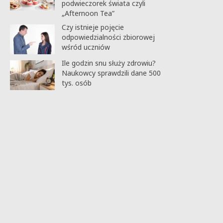
podwieczorek świata czyli
„Afternoon Tea”
Czy istnieje pojęcie
odpowiedzialności zbiorowej
wśród uczniów
Ile godzin snu służy zdrowiu?
Naukowcy sprawdzili dane 500
tys. osób