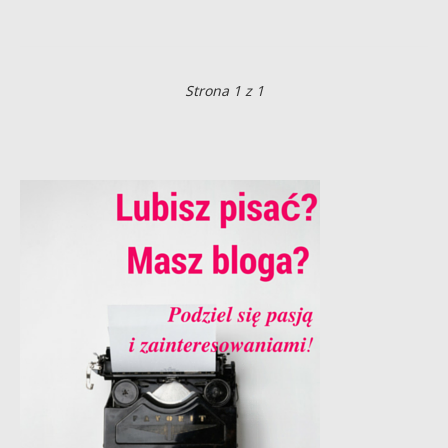
Strona 1 z 1