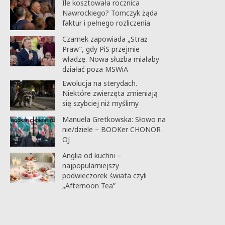
Ile kosztowała rocznica
Nawrockiego? Tomczyk żąda
faktur i pełnego rozliczenia
Czarnek zapowiada „Straż
Praw”, gdy PiS przejmie
władzę. Nowa służba miałaby
działać poza MSWiA
Ewolucja na sterydach.
Niektóre zwierzęta zmieniają
się szybciej niż myślimy
Manuela Gretkowska: Słowo na
nie/dziele – BOOKer CHONOR
OJ
Anglia od kuchni –
najpopularniejszy
podwieczorek świata czyli
„Afternoon Tea”