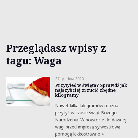
Przeglądasz wpisy z
tagu: Waga
27 grudnia 2020
Przytyłeś w święta? Sprawdź jak
najszybciej zrzucić zbędne
kilogramy
Nawet kilka kilogramów można
przytyć w czasie świąt Bożego
Narodzenia. W powrocie do dawnej
wagi przed imprezą sylwestrową
pomogą lekkostrawne »