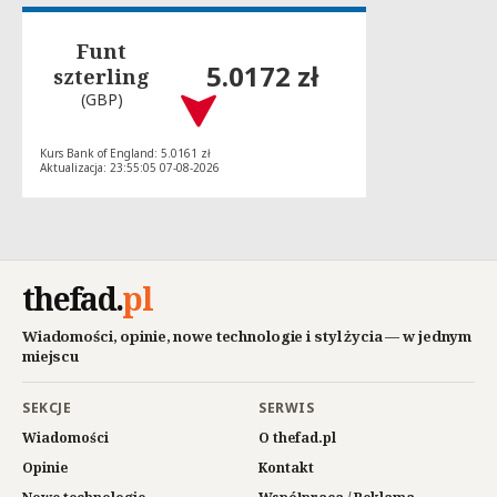
Funt
5.0172 zł
szterling
(GBP)
Kurs Bank of England: 5.0161 zł
Aktualizacja: 23:55:05 07-08-2026
thefad
.
pl
Wiadomości, opinie, nowe technologie i styl życia — w jednym
miejscu
SEKCJE
SERWIS
Wiadomości
O thefad.pl
Opinie
Kontakt