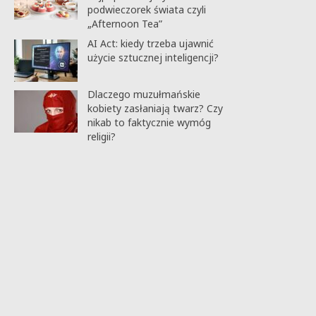
podwieczorek świata czyli
„Afternoon Tea”
AI Act: kiedy trzeba ujawnić
użycie sztucznej inteligencji?
Dlaczego muzułmańskie
kobiety zasłaniają twarz? Czy
nikab to faktycznie wymóg
religii?