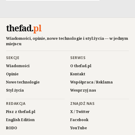
thefad
.
pl
Wiadomości, opinie, nowe technologie i styl życia — w jednym
miejscu
SEKCJE
SERWIS
Wiadomości
O thefad.pl
Opinie
Kontakt
Nowe technologie
Współpraca / Reklama
Styl życia
Wesprzyj nas
REDAKCJA
ZNAJDŹ NAS
Pisz z thefad.pl
X / Twitter
English Edition
Facebook
RODO
YouTube