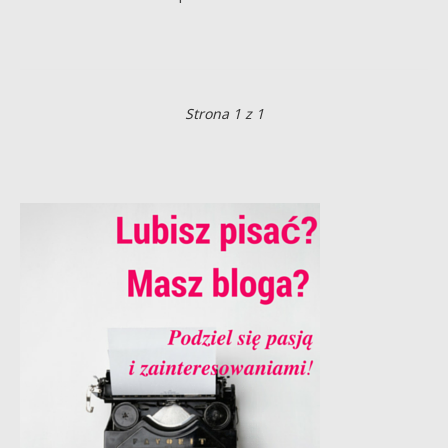
Strona 1 z 1