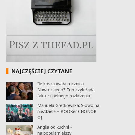
NAJCZĘŚCIEJ CZYTANE
Ile kosztowała rocznica
Nawrockiego? Tomczyk żąda
faktur i pełnego rozliczenia
Manuela Gretkowska: Słowo na
nie/dziele – BOOKer CHONOR
OJ
Anglia od kuchni –
najpopularniejszy