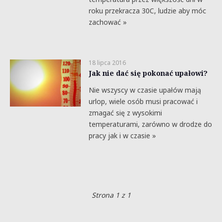
roku przekracza 30C, ludzie aby móc
zachować »
18 lipca 2016
Jak nie dać się pokonać upałowi?
Nie wszyscy w czasie upałów mają
urlop, wiele osób musi pracować i
zmagać się z wysokimi
temperaturami, zarówno w drodze do
pracy jak i w czasie »
Strona 1 z 1