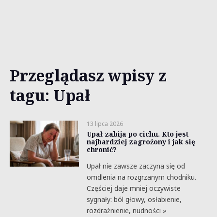
Przeglądasz wpisy z
tagu: Upał
13 lipca 2026
Upał zabija po cichu. Kto jest
najbardziej zagrożony i jak się
chronić?
Upał nie zawsze zaczyna się od
omdlenia na rozgrzanym chodniku.
Częściej daje mniej oczywiste
sygnały: ból głowy, osłabienie,
rozdrażnienie, nudności »