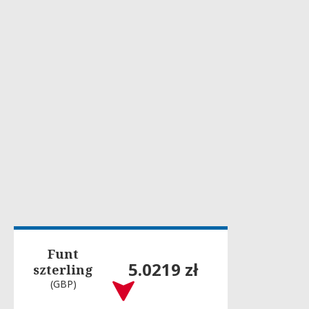
Funt
5.0219 zł
szterling
(GBP)