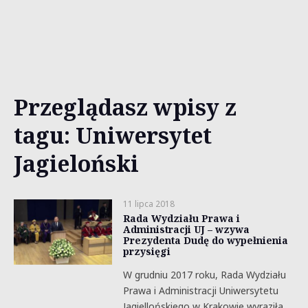
Przeglądasz wpisy z
tagu: Uniwersytet
Jagieloński
11 lipca 2018
Rada Wydziału Prawa i
Administracji UJ – wzywa
Prezydenta Dudę do wypełnienia
przysięgi
W grudniu 2017 roku, Rada Wydziału
Prawa i Administracji Uniwersytetu
Jagiellońskiego w Krakowie wyraziła