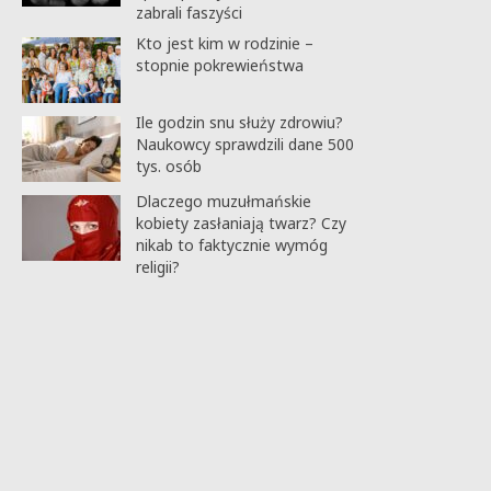
zabrali faszyści
Kto jest kim w rodzinie –
stopnie pokrewieństwa
Ile godzin snu służy zdrowiu?
Naukowcy sprawdzili dane 500
tys. osób
Dlaczego muzułmańskie
kobiety zasłaniają twarz? Czy
nikab to faktycznie wymóg
religii?