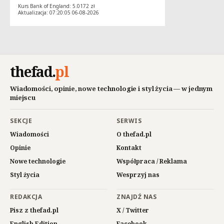
Kurs Bank of England: 5.0172 zł
Aktualizacja: 07:20:05 06-08-2026
thefad
.
pl
Wiadomości, opinie, nowe technologie i styl życia — w jednym
miejscu
SEKCJE
SERWIS
Wiadomości
O thefad.pl
Opinie
Kontakt
Nowe technologie
Współpraca / Reklama
Styl życia
Wesprzyj nas
REDAKCJA
ZNAJDŹ NAS
Pisz z thefad.pl
X / Twitter
English Edition
Facebook