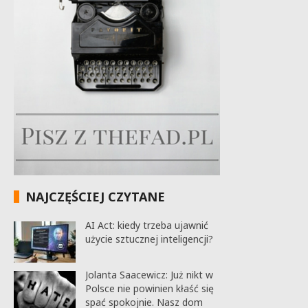
NAJCZĘŚCIEJ CZYTANE
AI Act: kiedy trzeba ujawnić
użycie sztucznej inteligencji?
Jolanta Saacewicz: Już nikt w
Polsce nie powinien kłaść się
spać spokojnie. Nasz dom