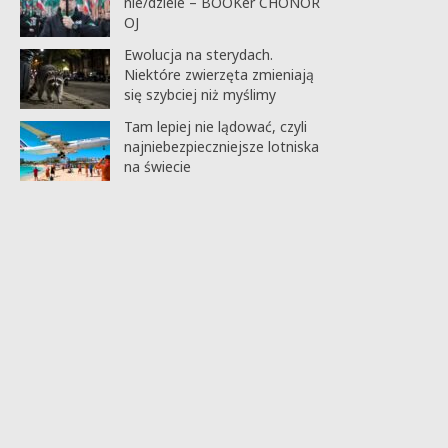
nie/dziele – BOOKer CHONOR
OJ
Ewolucja na sterydach.
Niektóre zwierzęta zmieniają
się szybciej niż myślimy
Tam lepiej nie lądować, czyli
najniebezpieczniejsze lotniska
na świecie