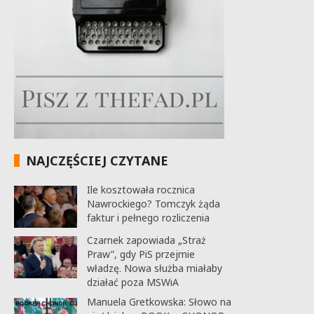
NAJCZĘŚCIEJ CZYTANE
Ile kosztowała rocznica
Nawrockiego? Tomczyk żąda
faktur i pełnego rozliczenia
Czarnek zapowiada „Straż
Praw”, gdy PiS przejmie
władzę. Nowa służba miałaby
działać poza MSWiA
Manuela Gretkowska: Słowo na