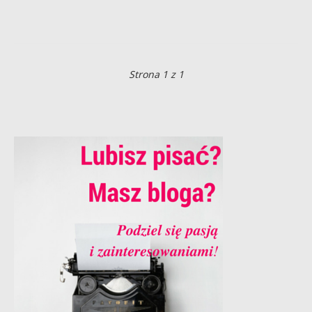
Strona 1 z 1