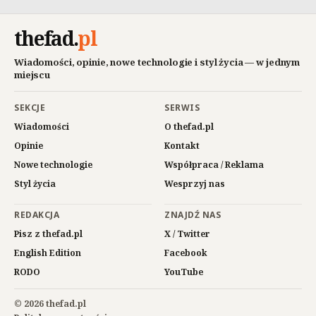
thefad
.
pl
Wiadomości, opinie, nowe technologie i styl życia — w jednym
miejscu
SEKCJE
SERWIS
Wiadomości
O thefad.pl
Opinie
Kontakt
Nowe technologie
Współpraca / Reklama
Styl życia
Wesprzyj nas
REDAKCJA
ZNAJDŹ NAS
Pisz z thefad.pl
X / Twitter
English Edition
Facebook
RODO
YouTube
© 2026 thefad.pl