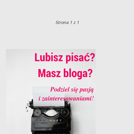
Strona 1 z 1