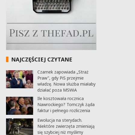
NAJCZĘŚCIEJ CZYTANE
Czarnek zapowiada „Straż
Praw”, gdy PiS przejmie
władzę. Nowa służba miałaby
działać poza MSWiA
Ile kosztowała rocznica
Nawrockiego? Tomczyk żąda
faktur i pełnego rozliczenia
Ewolucja na sterydach.
Niektóre zwierzęta zmieniają
się szybciej niż myślimy