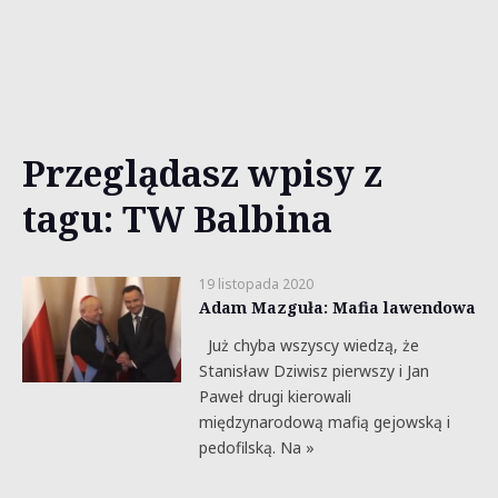
Przeglądasz wpisy z
tagu: TW Balbina
19 listopada 2020
Adam Mazguła: Mafia lawendowa
Już chyba wszyscy wiedzą, że
Stanisław Dziwisz pierwszy i Jan
Paweł drugi kierowali
międzynarodową mafią gejowską i
pedofilską. Na »