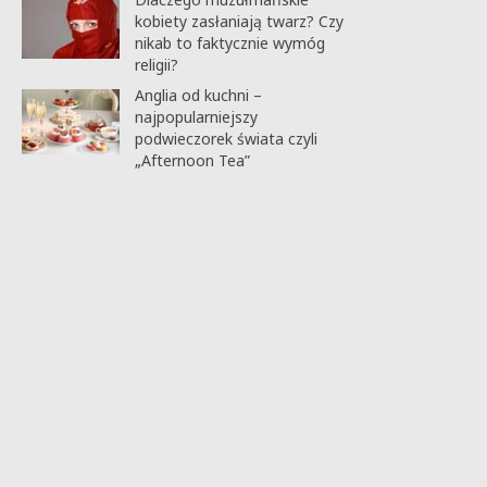
kobiety zasłaniają twarz? Czy
nikab to faktycznie wymóg
religii?
Anglia od kuchni –
najpopularniejszy
podwieczorek świata czyli
„Afternoon Tea”