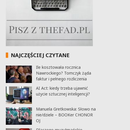
NAJCZĘŚCIEJ CZYTANE
Ile kosztowała rocznica
Nawrockiego? Tomczyk żąda
faktur i pełnego rozliczenia
AI Act: kiedy trzeba ujawnić
użycie sztucznej inteligencji?
Manuela Gretkowska: Słowo na
nie/dziele – BOOKer CHONOR
OJ
Dlaczego muzułmańskie