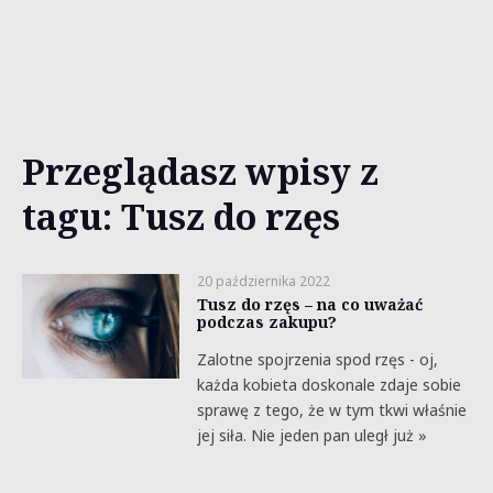
Przeglądasz wpisy z
tagu: Tusz do rzęs
20 października 2022
Tusz do rzęs – na co uważać
podczas zakupu?
Zalotne spojrzenia spod rzęs - oj,
każda kobieta doskonale zdaje sobie
sprawę z tego, że w tym tkwi właśnie
jej siła. Nie jeden pan uległ już »