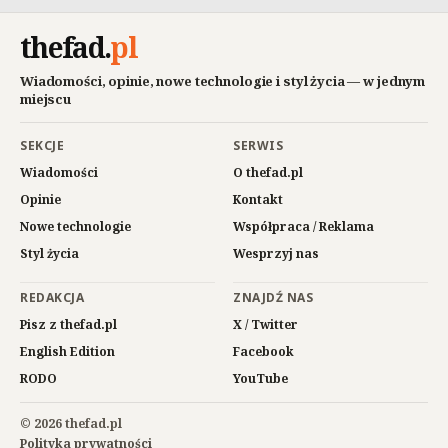
thefad
.
pl
Wiadomości, opinie, nowe technologie i styl życia — w jednym
miejscu
SEKCJE
SERWIS
Wiadomości
O thefad.pl
Opinie
Kontakt
Nowe technologie
Współpraca / Reklama
Styl życia
Wesprzyj nas
REDAKCJA
ZNAJDŹ NAS
Pisz z thefad.pl
X / Twitter
English Edition
Facebook
RODO
YouTube
© 2026 thefad.pl
Polityka prywatności