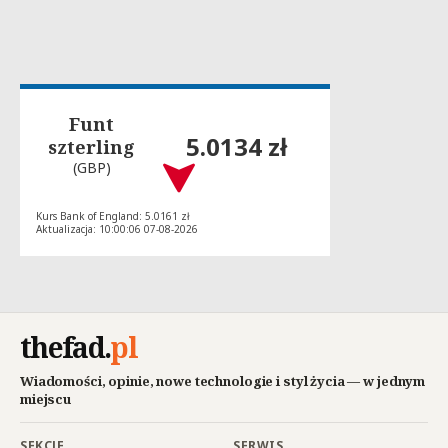
Funt
5.0134 zł
szterling
(GBP)
Kurs Bank of England: 5.0161 zł
Aktualizacja: 10:00:06 07-08-2026
thefad
.
pl
Wiadomości, opinie, nowe technologie i styl życia — w jednym
miejscu
SEKCJE
SERWIS