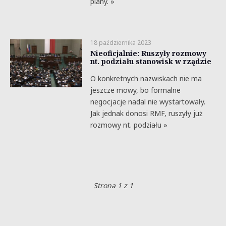
plany. »
18 października 2023
Nieoficjalnie: Ruszyły rozmowy
nt. podziału stanowisk w rządzie
O konkretnych nazwiskach nie ma
jeszcze mowy, bo formalne
negocjacje nadal nie wystartowały.
Jak jednak donosi RMF, ruszyły już
rozmowy nt. podziału »
Strona 1 z 1