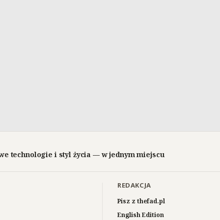
we technologie i styl życia — w jednym miejscu
REDAKCJA
Pisz z thefad.pl
English Edition