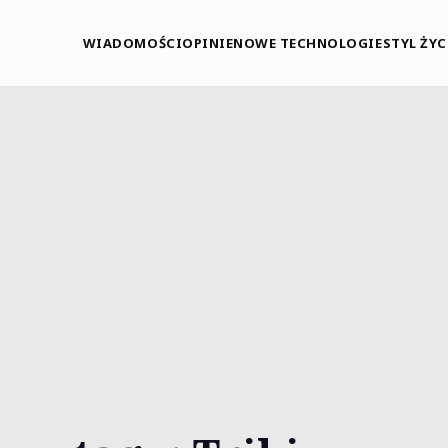
WIADOMOŚCI
OPINIE
NOWE TECHNOLOGIE
STYL ŻYC