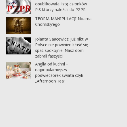
opublikowała listę członków
PiS którzy należeli do PZPR
TEORIA MANIPULACJI Noama
Chomsky’ego
Jolanta Saacewicz: Już nikt w
Polsce nie powinien kłaść się
spać spokojnie. Nasz dom
zabrali faszyści
Anglia od kuchni –
najpopularniejszy
podwieczorek świata czyli
„Afternoon Tea”