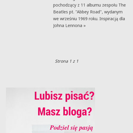
pochodzący z 11 albumu zespołu The
Beatles pt. "Abbey Road", wydanym
we wrześniu 1969 roku. Inspiracją dla
Johna Lennona »
Strona 1 z 1