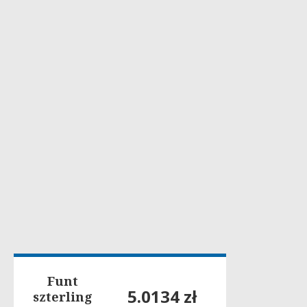
Funt
5.0134 zł
szterling