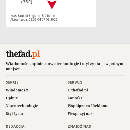
(GBP)
Kurs Bank of England: 5.0161 zł
Aktualizacja: 03:35:04 07-08-2026
thefad
.
pl
Wiadomości, opinie, nowe technologie i styl życia — w jednym
miejscu
SEKCJE
SERWIS
Wiadomości
O thefad.pl
Opinie
Kontakt
Nowe technologie
Współpraca / Reklama
Styl życia
Wesprzyj nas
REDAKCJA
ZNAJDŹ NAS