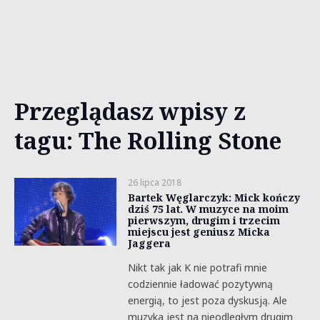
Przeglądasz wpisy z
tagu: The Rolling Stone
26 lipca 2018
Bartek Węglarczyk: Mick kończy
dziś 75 lat. W muzyce na moim
pierwszym, drugim i trzecim
miejscu jest geniusz Micka
Jaggera
Nikt tak jak K nie potrafi mnie
codziennie ładować pozytywną
energią, to jest poza dyskusją. Ale
muzyka jest na nieodległym drugim