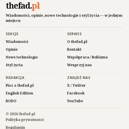
thefad
.
pl
Wiadomości, opinie, nowe technologie i styl życia — w jednym
miejscu
SEKCJE
SERWIS
Wiadomości
O thefad.pl
Opinie
Kontakt
Nowe technologie
Współpraca / Reklama
Styl życia
Wesprzyj nas
REDAKCJA
ZNAJDŹ NAS
Pisz z thefad.pl
X / Twitter
English Edition
Facebook
RODO
YouTube
© 2026 thefad.pl
Polityka prywatności
Regulamin