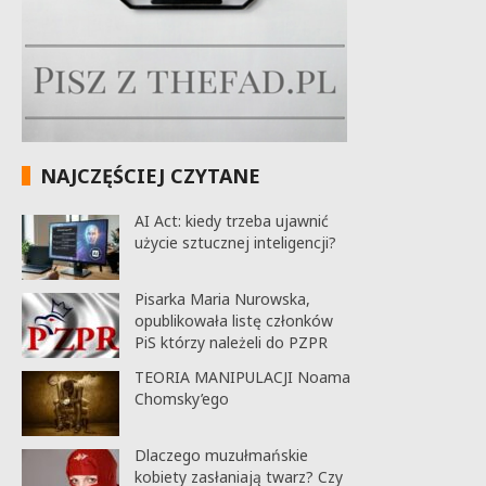
NAJCZĘŚCIEJ CZYTANE
AI Act: kiedy trzeba ujawnić
użycie sztucznej inteligencji?
Pisarka Maria Nurowska,
opublikowała listę członków
PiS którzy należeli do PZPR
TEORIA MANIPULACJI Noama
Chomsky’ego
Dlaczego muzułmańskie
kobiety zasłaniają twarz? Czy