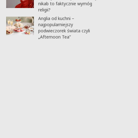
nikab to faktycznie wymóg
religii?
Anglia od kuchni –
najpopularniejszy
podwieczorek świata czyli
„Afternoon Tea”