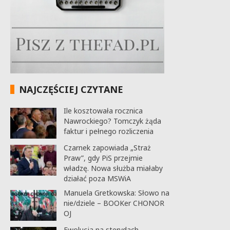
NAJCZĘŚCIEJ CZYTANE
Ile kosztowała rocznica
Nawrockiego? Tomczyk żąda
faktur i pełnego rozliczenia
Czarnek zapowiada „Straż
Praw”, gdy PiS przejmie
władzę. Nowa służba miałaby
działać poza MSWiA
Manuela Gretkowska: Słowo na
nie/dziele – BOOKer CHONOR
OJ
Ewolucja na sterydach.