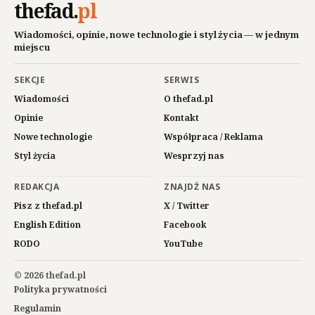
thefad
.
pl
Wiadomości, opinie, nowe technologie i styl życia — w jednym
miejscu
SEKCJE
SERWIS
Wiadomości
O thefad.pl
Opinie
Kontakt
Nowe technologie
Współpraca / Reklama
Styl życia
Wesprzyj nas
REDAKCJA
ZNAJDŹ NAS
Pisz z thefad.pl
X / Twitter
English Edition
Facebook
RODO
YouTube
© 2026 thefad.pl
Polityka prywatności
Regulamin