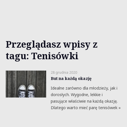
Przeglądasz wpisy z
tagu: Tenisówki
28 grudnia 2020
But na każdą okazję
Idealne zarówno dla młodzieży, jak i
dorosłych. Wygodne, lekkie i
pasujące właściwie na każdą okazję.
Dlatego warto mieć parę tenisówek »