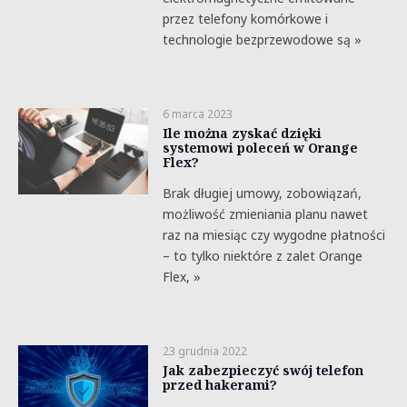
przez telefony komórkowe i
technologie bezprzewodowe są »
6 marca 2023
Ile można zyskać dzięki
systemowi poleceń w Orange
Flex?
Brak długiej umowy, zobowiązań,
możliwość zmieniania planu nawet
raz na miesiąc czy wygodne płatności
– to tylko niektóre z zalet Orange
Flex, »
23 grudnia 2022
Jak zabezpieczyć swój telefon
przed hakerami?