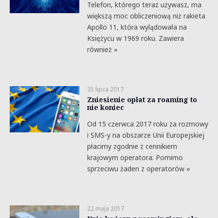
Telefon, którego teraz używasz, ma
większą moc obliczeniową niż rakieta
Apollo 11, która wylądowała na
Księżycu w 1969 roku. Zawiera
również »
25 lipca 2017
Zniesienie opłat za roaming to
nie koniec
Od 15 czerwca 2017 roku za rozmowy
i SMS-y na obszarze Unii Europejskiej
płacimy zgodnie z cennikiem
krajowym operatora. Pomimo
sprzeciwu żaden z operatorów »
22 maja 2017