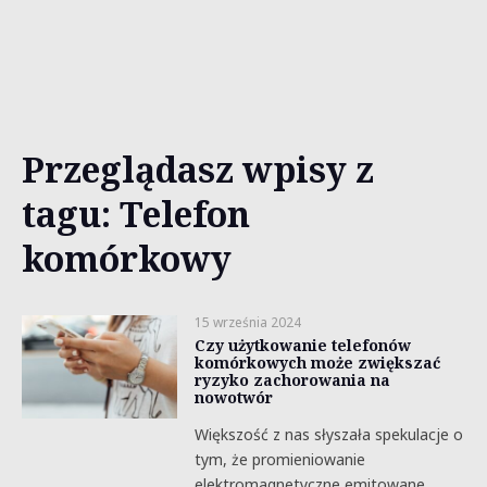
Przeglądasz wpisy z
tagu: Telefon
komórkowy
15 września 2024
Czy użytkowanie telefonów
komórkowych może zwiększać
ryzyko zachorowania na
nowotwór
Większość z nas słyszała spekulacje o
tym, że promieniowanie
elektromagnetyczne emitowane