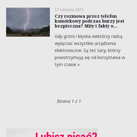
17 sierpnia 2015
Czy rozmowa przez telefon
komórkowy podczas burzy jest
bezpieczna? Mity i fakty o…
Gdy grzmi i błyska niektórzy radzą
wyłączać wszystkie urządzenia
elektroniczne. Są też tacy, którzy
powstrzymują się od korzystania w
tym czasie »
Strona 1 z 1