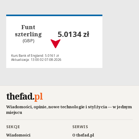
Funt
5.0134 zł
szterling
(GBP)
Kurs Bank of England: 5.0161 zł
Aktualizacja: 13:00:02 07-08-2026
thefad
.
pl
Wiadomości, opinie, nowe technologie i styl życia — w jednym
miejscu
SEKCJE
SERWIS
Wiadomości
O thefad.pl