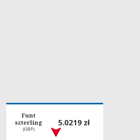
Funt
5.0219 zł
szterling
(GBP)