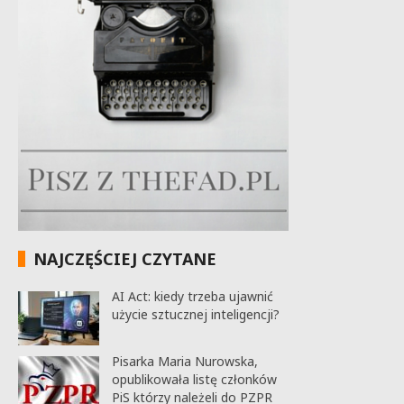
NAJCZĘŚCIEJ CZYTANE
AI Act: kiedy trzeba ujawnić
użycie sztucznej inteligencji?
Pisarka Maria Nurowska,
opublikowała listę członków
PiS którzy należeli do PZPR