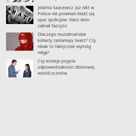
Jolanta Saacewicz: Już nikt w
Polsce nie powinien kłaść się
spać spokojnie. Nasz dom
zabrali faszyści
Dlaczego muzułmańskie
kobiety zasłaniają twarz? Czy
nikab to faktycznie wymóg
religii?
Czy istnieje pojęcie
odpowiedzialności zbiorowej
wśród uczniów