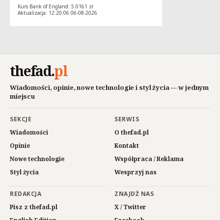
Kurs Bank of England: 5.0161 zł
Aktualizacja: 12:20:06 06-08-2026
thefad
.
pl
Wiadomości, opinie, nowe technologie i styl życia — w jednym
miejscu
SEKCJE
SERWIS
Wiadomości
O thefad.pl
Opinie
Kontakt
Nowe technologie
Współpraca / Reklama
Styl życia
Wesprzyj nas
REDAKCJA
ZNAJDŹ NAS
Pisz z thefad.pl
X / Twitter