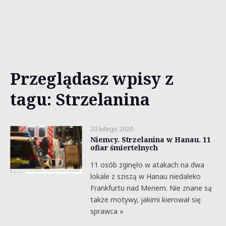
Przeglądasz wpisy z
tagu: Strzelanina
20 lutego 2020
Niemcy. Strzelanina w Hanau. 11
ofiar śmiertelnych
11 osób zginęło w atakach na dwa
lokale z sziszą w Hanau niedaleko
Frankfurtu nad Menem. Nie znane są
także motywy, jakimi kierował się
sprawca »