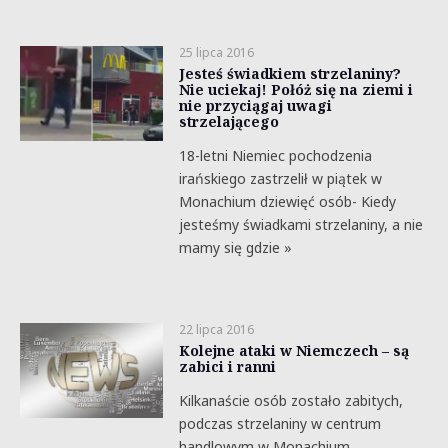
25 lipca 2016
Jesteś świadkiem strzelaniny?
Nie uciekaj! Połóż się na ziemi i
nie przyciągaj uwagi
strzelającego
18-letni Niemiec pochodzenia
irańskiego zastrzelił w piątek w
Monachium dziewięć osób- Kiedy
jesteśmy świadkami strzelaniny, a nie
mamy się gdzie »
22 lipca 2016
Kolejne ataki w Niemczech – są
zabici i ranni
Kilkanaście osób zostało zabitych,
podczas strzelaniny w centrum
handlowym w Monachium.