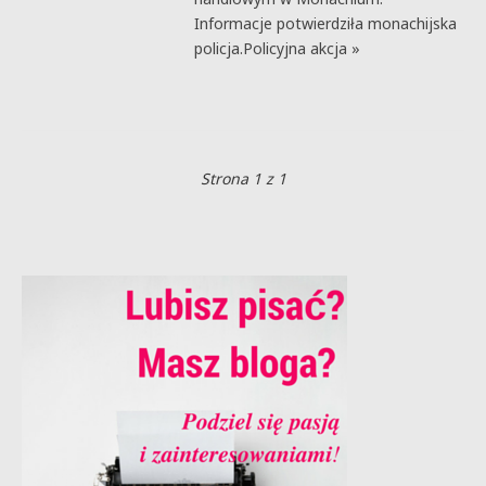
Informacje potwierdziła monachijska
policja.Policyjna akcja »
Strona 1 z 1