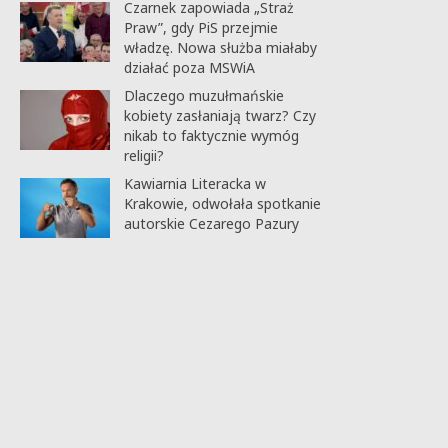
Czarnek zapowiada „Straż
Praw”, gdy PiS przejmie
władzę. Nowa służba miałaby
działać poza MSWiA
Dlaczego muzułmańskie
kobiety zasłaniają twarz? Czy
nikab to faktycznie wymóg
religii?
Kawiarnia Literacka w
Krakowie, odwołała spotkanie
autorskie Cezarego Pazury