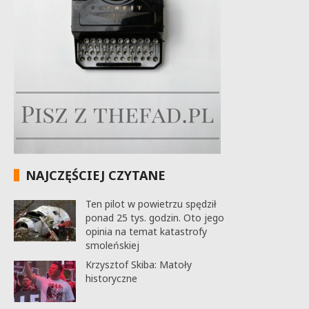
NAJCZĘŚCIEJ CZYTANE
Ten pilot w powietrzu spędził
ponad 25 tys. godzin. Oto jego
opinia na temat katastrofy
smoleńskiej
Krzysztof Skiba: Matoły
historyczne