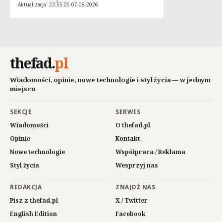
Aktualizacja: 23:55:05 07-08-2026
thefad
.
pl
Wiadomości, opinie, nowe technologie i styl życia — w jednym
miejscu
SEKCJE
SERWIS
Wiadomości
O thefad.pl
Opinie
Kontakt
Nowe technologie
Współpraca / Reklama
Styl życia
Wesprzyj nas
REDAKCJA
ZNAJDŹ NAS
Pisz z thefad.pl
X / Twitter
English Edition
Facebook