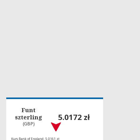
Funt
5.0172 zł
szterling
(GBP)
Kurs Bank of England: 5.0161 zł