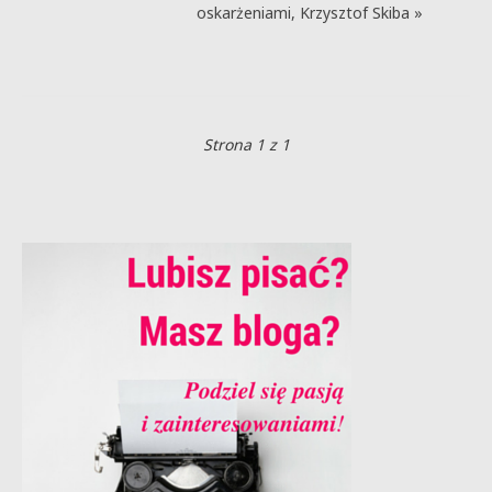
oskarżeniami, Krzysztof Skiba »
Strona 1 z 1