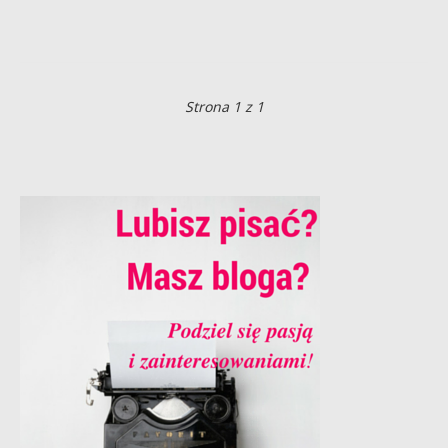
Strona 1 z 1