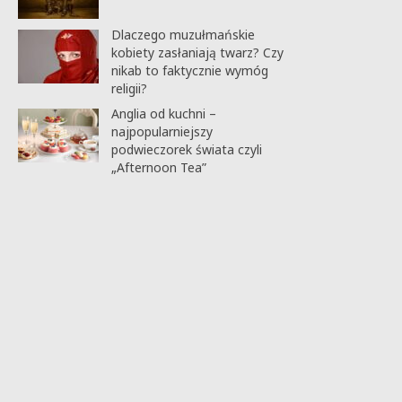
Dlaczego muzułmańskie
kobiety zasłaniają twarz? Czy
nikab to faktycznie wymóg
religii?
Anglia od kuchni –
najpopularniejszy
podwieczorek świata czyli
„Afternoon Tea”