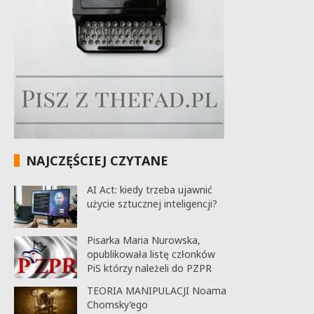
NAJCZĘŚCIEJ CZYTANE
AI Act: kiedy trzeba ujawnić
użycie sztucznej inteligencji?
Pisarka Maria Nurowska,
opublikowała listę członków
PiS którzy należeli do PZPR
TEORIA MANIPULACJI Noama
Chomsky’ego