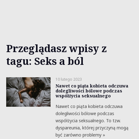
Przeglądasz wpisy z
tagu: Seks a ból
10 lutego 2023
Nawet co piąta kobieta odczuwa
dolegliwości bólowe podczas
współżycia seksualnego
Nawet co piąta kobieta odczuwa
dolegliwości bólowe podczas
współżycia seksualnego. To tzw.
dyspareunia, której przyczyną mogą
być zarówno problemy »