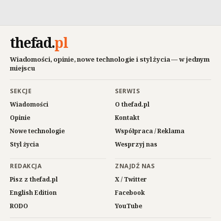
thefad
.
pl
Wiadomości, opinie, nowe technologie i styl życia — w jednym
miejscu
SEKCJE
SERWIS
Wiadomości
O thefad.pl
Opinie
Kontakt
Nowe technologie
Współpraca / Reklama
Styl życia
Wesprzyj nas
REDAKCJA
ZNAJDŹ NAS
Pisz z thefad.pl
X / Twitter
English Edition
Facebook
RODO
YouTube