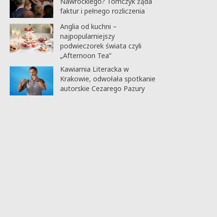
Nawrockiego? Tomczyk żąda
faktur i pełnego rozliczenia
Anglia od kuchni –
najpopularniejszy
podwieczorek świata czyli
„Afternoon Tea”
Kawiarnia Literacka w
Krakowie, odwołała spotkanie
autorskie Cezarego Pazury