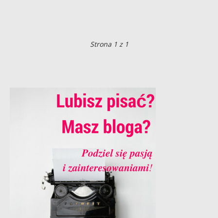
Strona 1 z 1