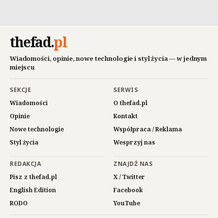
thefad
.
pl
Wiadomości, opinie, nowe technologie i styl życia — w jednym
miejscu
SEKCJE
SERWIS
Wiadomości
O thefad.pl
Opinie
Kontakt
Nowe technologie
Współpraca / Reklama
Styl życia
Wesprzyj nas
REDAKCJA
ZNAJDŹ NAS
Pisz z thefad.pl
X / Twitter
English Edition
Facebook
RODO
YouTube