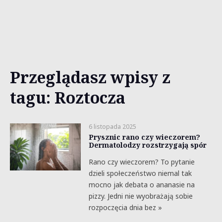
Przeglądasz wpisy z
tagu: Roztocza
6 listopada 2025
Prysznic rano czy wieczorem?
Dermatolodzy rozstrzygają spór
Rano czy wieczorem? To pytanie
dzieli społeczeństwo niemal tak
mocno jak debata o ananasie na
pizzy. Jedni nie wyobrażają sobie
rozpoczęcia dnia bez »